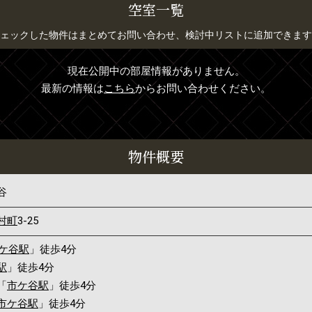
空室一覧
ェックした物件はまとめてお問い合わせ、検討中リストに追加できます
現在公開中の部屋情報がありません。
最新の情報は
こちら
からお問い合わせください。
物件概要
谷
村町
3-25
ケ谷駅
」徒歩4分
駅
」徒歩4分
「
市ケ谷駅
」徒歩4分
市ケ谷駅
」徒歩4分