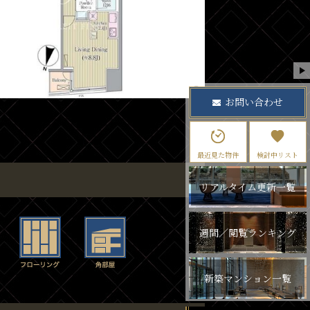
お問い合わせ
最近見た物件
検討中リスト
リアルタイム更新一覧
週間／閲覧ランキング
新築マンション一覧