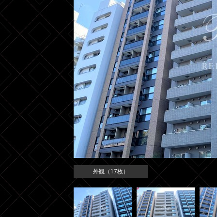
外観（17枚）