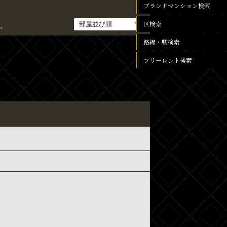
ブランドマンション検索
区検索
。
路線・駅検索
フリーレント検索