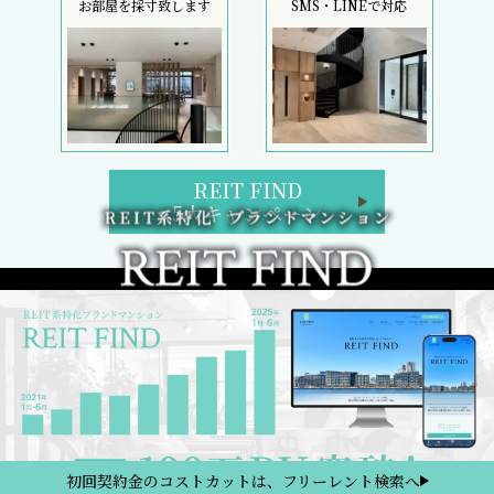
お部屋を採寸致します
SMS・LINEで対応
REIT FIND
5大キャンペーン
初回契約金のコストカットは、フリーレント検索へ