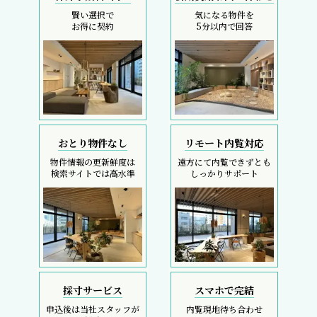
賢い選択で
気になる物件を
お得に契約
5分以内で回答
おとり物件なし
リモート内覧対応
物件情報の更新鮮度は
遠方にて内覧できずとも
検索サイトでは高水準
しっかりサポート
採寸サービス
スマホで完結
申込後は当社スタッフが
内覧現地待ち合わせ