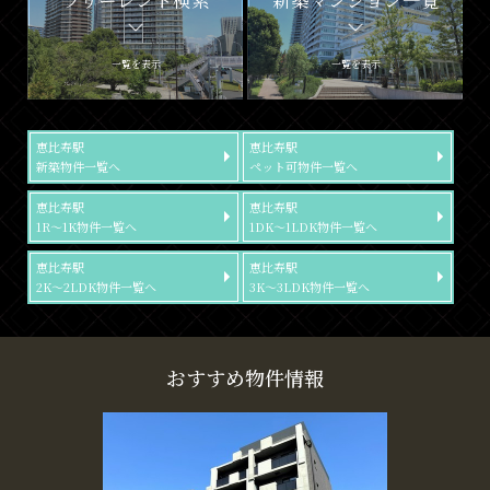
フリーレント検索
新築マンション一覧
一覧を表示
一覧を表示
恵比寿駅
恵比寿駅
新築物件一覧へ
ペット可物件一覧へ
恵比寿駅
恵比寿駅
1R～1K物件一覧へ
1DK～1LDK物件一覧へ
恵比寿駅
恵比寿駅
2K～2LDK物件一覧へ
3K～3LDK物件一覧へ
おすすめ物件情報