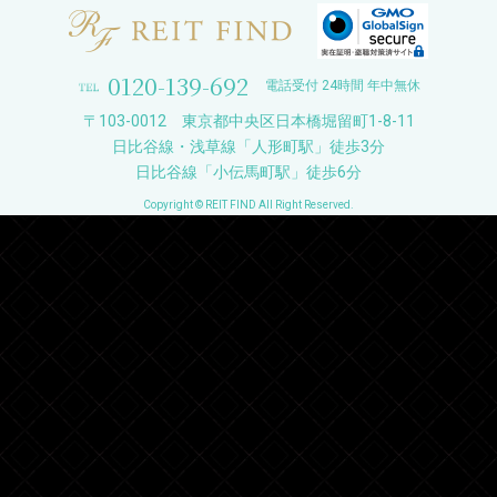
0120-139-692
電話受付 24時間 年中無休
〒103-0012 東京都中央区日本橋堀留町1-8-11
日比谷線・浅草線「人形町駅」徒歩3分
日比谷線「小伝馬町駅」徒歩6分
Copyright © REIT FIND All Right Reserved.