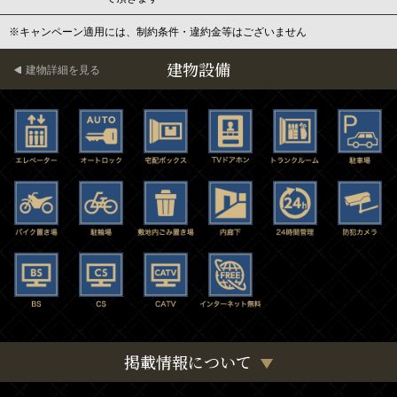
※キャンペーン適用には、制約条件・違約金等はございません
建物設備
建物詳細を見る
掲載情報について