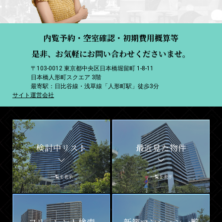
内覧予約・空室確認・初期費用概算等
是非、お気軽にお問い合わせくださいませ。
〒103-0012 東京都中央区日本橋堀留町 1-8-11
日本橋人形町スクエア 3階
最寄駅：日比谷線・浅草線「人形町駅」徒歩3分
サイト運営会社
検討中リスト
最近見た物件
一覧を表示
一覧を表示