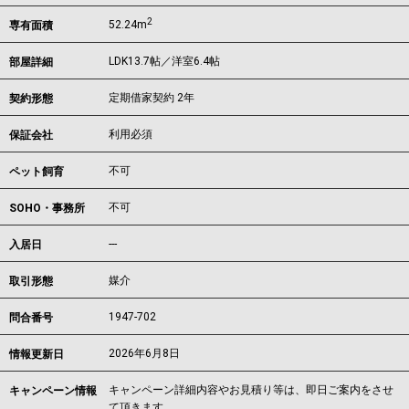
2
52.24m
専有面積
LDK13.7帖／洋室6.4帖
部屋詳細
定期借家契約 2年
契約形態
利用必須
保証会社
不可
ペット飼育
不可
SOHO・事務所
---
入居日
媒介
取引形態
1947-702
問合番号
2026年6月8日
情報更新日
キャンペーン詳細内容やお見積り等は、即日ご案内をさせ
キャンペーン情報
て頂きます