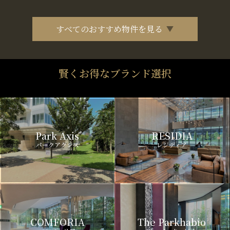
すべてのおすすめ物件を見る
賢くお得なブランド選択
Park Axis
RESIDIA
パークアクシス
レジディア
COMFORIA
The Parkhabio