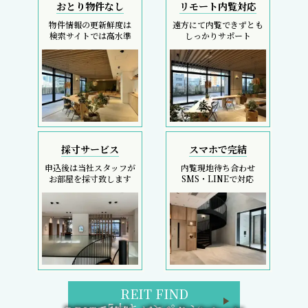
おとり物件なし
リモート内覧対応
物件情報の更新鮮度は
遠方にて内覧できずとも
検索サイトでは高水準
しっかりサポート
採寸サービス
スマホで完結
申込後は当社スタッフが
内覧現地待ち合わせ
お部屋を採寸致します
SMS・LINEで対応
REIT FIND