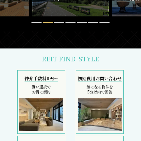
REIT FIND
STYLE
仲介手数料0円～
初期費用お問い合わせ
賢い選択で
気になる物件を
お得に契約
5分以内で回答