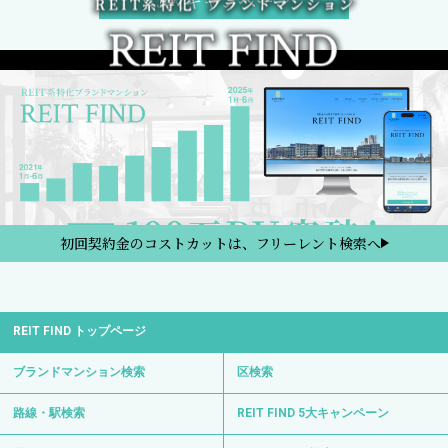
5大キャンペーン
初回契約金のコストカットは、フリーレント検索へ
REIT FIND トップページ
ブランドマンション検索
区検索
路線・駅検索
REIT FIND 5大キャンペーン