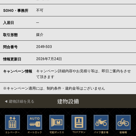
不可
SOHO・事務所
---
入居日
媒介
取引形態
2049-503
問合番号
2026年7月24日
情報更新日
キャンペーン詳細内容やお見積り等は、即日ご案内をさせ
キャンペーン情報
て頂きます
※キャンペーン適用には、制約条件・違約金等はございません
建物設備
建物詳細を見る