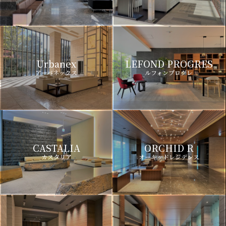
Urbanex
LEFOND PROGRES
アーバネックス
ルフォンプログレ
CASTALIA
ORCHID R
カスタリア
オーキッドレジデンス