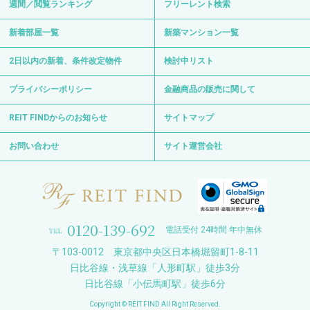
週間／閲覧ランキング
フリーレント検索
新着部屋一覧
新築マンション一覧
2日以内の新着、条件改定物件
検討中リスト
プライバシーポリシー
金融商品の販売に関して
REIT FINDからのお知らせ
サイトマップ
お問い合わせ
サイト運営会社
0120-139-692
電話受付 24時間 年中無休
〒103-0012 東京都中央区日本橋堀留町1-8-11
日比谷線・浅草線「人形町駅」徒歩3分
日比谷線「小伝馬町駅」徒歩6分
Copyright © REIT FIND All Right Reserved.