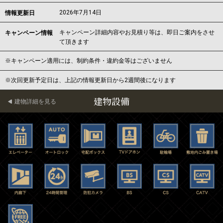
2026年7月14日
情報更新日
キャンペーン詳細内容やお見積り等は、即日ご案内をさせ
キャンペーン情報
て頂きます
※キャンペーン適用には、制約条件・違約金等はございません
※次回更新予定日は、上記の情報更新日から2週間後になります
建物設備
建物詳細を見る