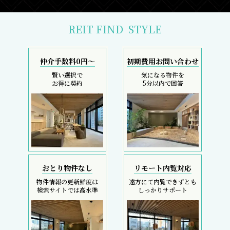
REIT FIND
STYLE
仲介手数料0円～
初期費用お問い合わせ
賢い選択で
気になる物件を
お得に契約
5分以内で回答
おとり物件なし
リモート内覧対応
物件情報の更新鮮度は
遠方にて内覧できずとも
検索サイトでは高水準
しっかりサポート