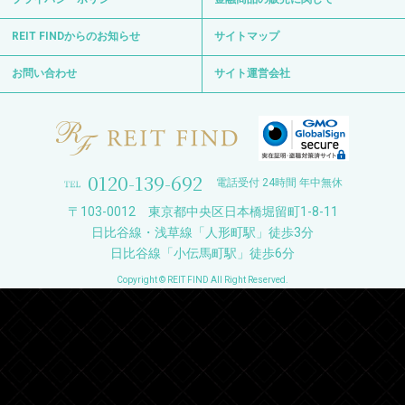
REIT FINDからのお知らせ
サイトマップ
お問い合わせ
サイト運営会社
0120-139-692
電話受付 24時間 年中無休
〒103-0012 東京都中央区日本橋堀留町1-8-11
日比谷線・浅草線「人形町駅」徒歩3分
日比谷線「小伝馬町駅」徒歩6分
Copyright © REIT FIND All Right Reserved.