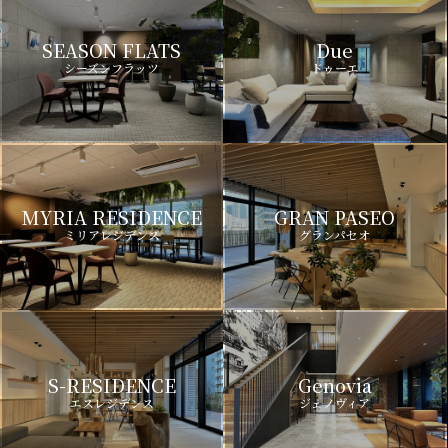
SEASON FLATS
Due
シーズンフラッツ
ドゥーエ
MYRIA RESIDENCE
GRAN PASEO
ミリアレジデンス
グランパセオ
S-RESIDENCE
Genovia
エスレジデンス
ジェノヴィア