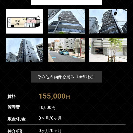
その他の画像を見る（全57枚）
155,000
賃料
円
管理費
10,000円
0ヶ月
/
0ヶ月
敷金/礼金
0ヶ月
/
0ヶ月
仲介/FR