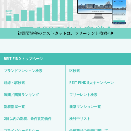
初回契約金のコストカットは、フリーレント検索へ
REIT FIND トップページ
ブランドマンション検索
区検索
路線・駅検索
REIT FIND 5大キャンペーン
週間／閲覧ランキング
フリーレント検索
新着部屋一覧
新築マンション一覧
2日以内の新着、条件改定物件
検討中リスト
プライバシーポリシー
金融商品の販売に関して