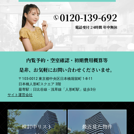
0120-139-692
電話受付 24時間 年中無休
内覧予約・空室確認・初期費用概算等
是非、お気軽にお問い合わせくださいませ。
〒103-0012 東京都中央区日本橋堀留町 1-8-11
日本橋人形町スクエア 3階
最寄駅：日比谷線・浅草線「人形町駅」徒歩3分
サイト運営会社
検討中リスト
最近見た物件