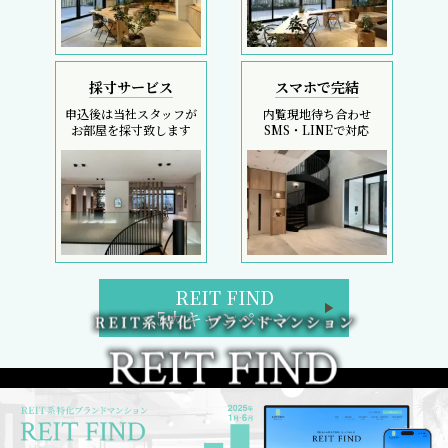
採寸サービス
スマホで完結
申込後は当社スタッフが
内覧現地待ち合わせ
お部屋を採寸致します
SMS・LINEで対応
REIT FIND
5大キャンペーン