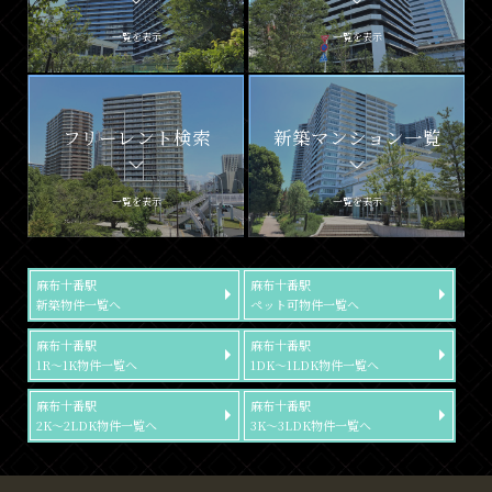
一覧を表示
一覧を表示
フリーレント検索
新築マンション一覧
一覧を表示
一覧を表示
麻布十番駅
麻布十番駅
新築物件一覧へ
ペット可物件一覧へ
麻布十番駅
麻布十番駅
1R～1K物件一覧へ
1DK～1LDK物件一覧へ
麻布十番駅
麻布十番駅
2K～2LDK物件一覧へ
3K～3LDK物件一覧へ