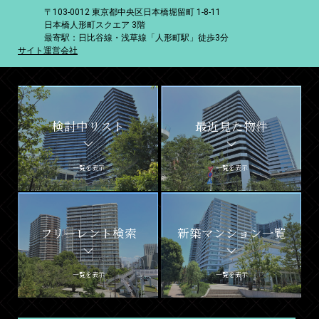
〒103-0012 東京都中央区日本橋堀留町 1-8-11
日本橋人形町スクエア 3階
最寄駅：日比谷線・浅草線「人形町駅」徒歩3分
サイト運営会社
検討中リスト
最近見た物件
一覧を表示
一覧を表示
フリーレント検索
新築マンション一覧
一覧を表示
一覧を表示