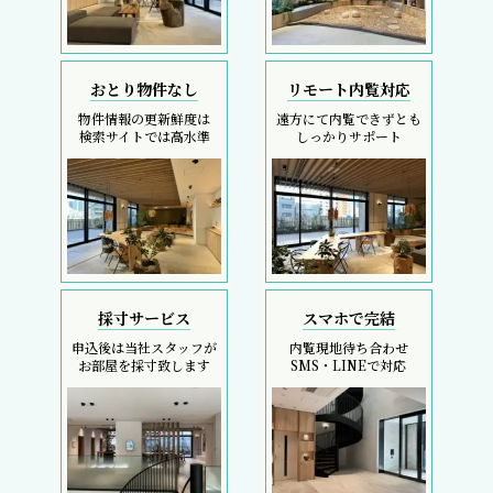
おとり物件なし
リモート内覧対応
物件情報の更新鮮度は
遠方にて内覧できずとも
検索サイトでは高水準
しっかりサポート
採寸サービス
スマホで完結
申込後は当社スタッフが
内覧現地待ち合わせ
お部屋を採寸致します
SMS・LINEで対応