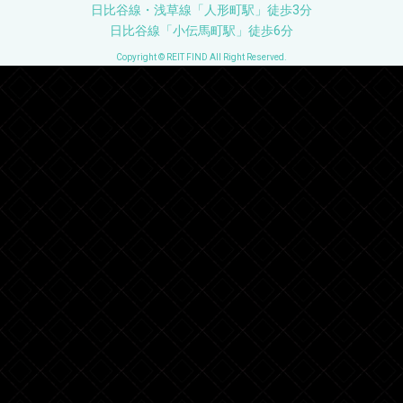
日比谷線・浅草線「人形町駅」徒歩3分
日比谷線「小伝馬町駅」徒歩6分
Copyright © REIT FIND All Right Reserved.