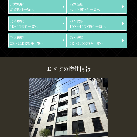
乃木坂駅
乃木坂駅
新築物件一覧へ
ペット可物件一覧へ
乃木坂駅
乃木坂駅
1R～1K物件一覧へ
1DK～1LDK物件一覧へ
乃木坂駅
乃木坂駅
2K～2LDK物件一覧へ
3K～3LDK物件一覧へ
おすすめ物件情報