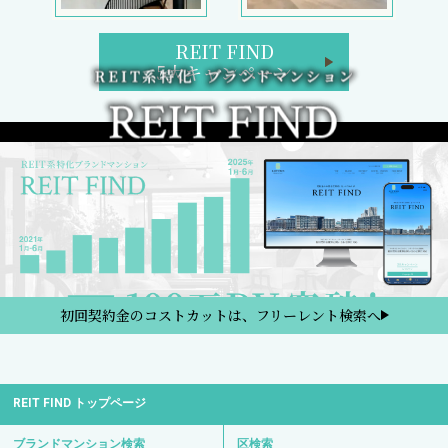
REIT FIND
5大キャンペーン
初回契約金のコストカットは、フリーレント検索へ
REIT FIND トップページ
ブランドマンション検索
区検索