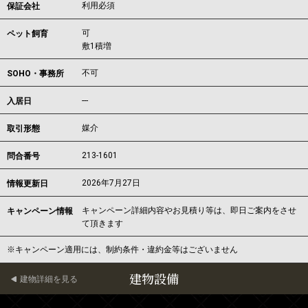
利用必須
保証会社
可
ペット飼育
敷1積増
不可
SOHO・事務所
---
入居日
媒介
取引形態
213-1601
問合番号
2026年7月27日
情報更新日
キャンペーン詳細内容やお見積り等は、即日ご案内をさせ
キャンペーン情報
て頂きます
※キャンペーン適用には、制約条件・違約金等はございません
建物設備
建物詳細を見る