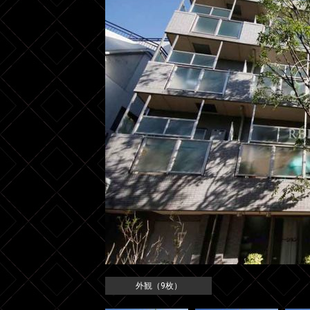
外観（9枚）