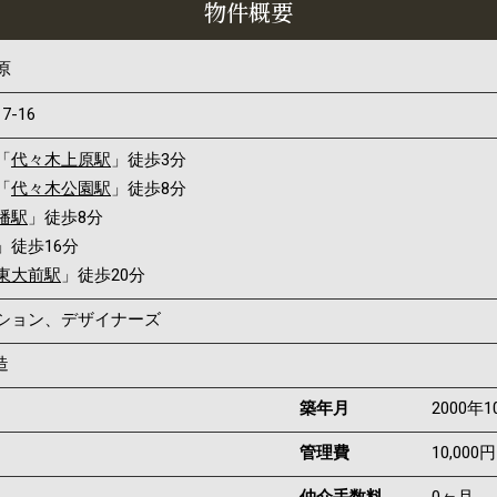
物件概要
原
17-16
「
代々木上原駅
」徒歩3分
「
代々木公園駅
」徒歩8分
幡駅
」徒歩8分
」徒歩16分
東大前駅
」徒歩20分
ンション、デザイナーズ
造
築年月
2000年1
管理費
10,000円