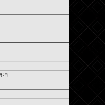
須
8月2日