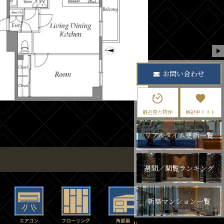
お問い合わせ
最近見た物件
検討中リスト
リアルタイム更新一覧
週間／閲覧ランキング
新築マンション一覧