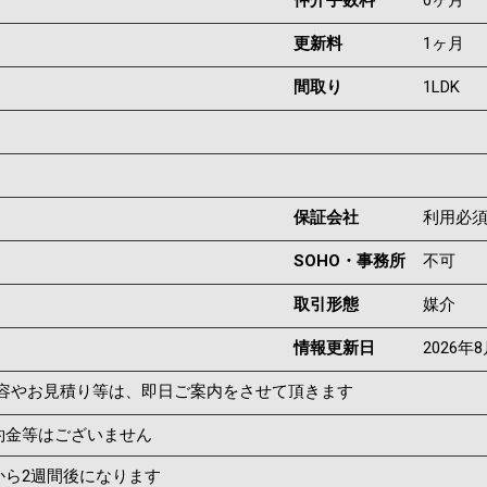
仲介手数料
0ヶ月
更新料
1ヶ月
間取り
1LDK
保証会社
利用必
SOHO・事務所
不可
取引形態
媒介
情報更新日
2026年
容やお見積り等は、即日ご案内をさせて頂きます
約金等はございません
から2週間後になります