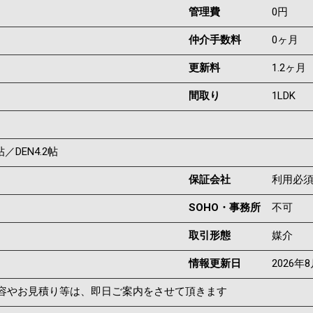
管理費
0円
仲介手数料
0ヶ月
更新料
1.2ヶ月
間取り
1LDK
帖／DEN4.2帖
保証会社
利用必
SOHO・事務所
不可
取引形態
媒介
情報更新日
2026年
容やお見積り等は、即日ご案内をさせて頂きます