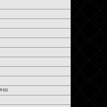
須
8月5日