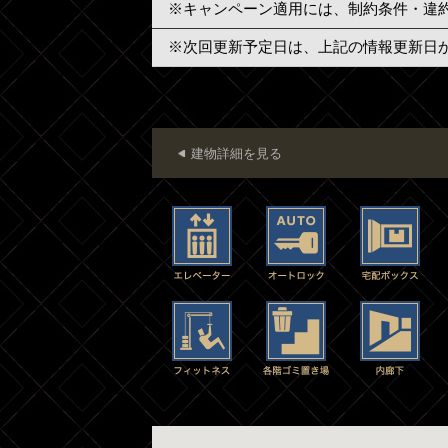
※キャンペーン適用には、制約条件・違
※次回更新予定日は、上記の情報更新日
建物詳細を見る