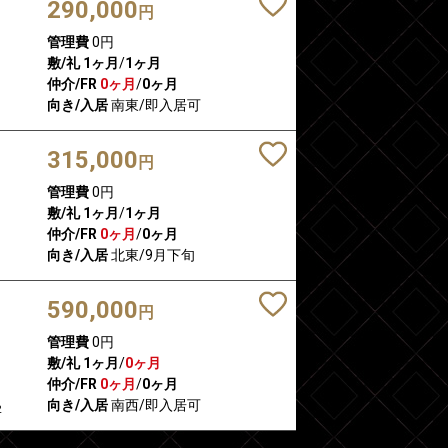
290,000
円
管理費
0円
敷/礼
1ヶ月
/
1ヶ月
仲介/FR
0ヶ月
/
0ヶ月
向き/入居
南東/即入居可
315,000
円
管理費
0円
敷/礼
1ヶ月
/
1ヶ月
仲介/FR
0ヶ月
/
0ヶ月
向き/入居
北東/9月下旬
590,000
円
管理費
0円
敷/礼
1ヶ月
/
0ヶ月
仲介/FR
0ヶ月
/
0ヶ月
向き/入居
南西/即入居可
2