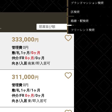
ブランドマンション検索
区検索
路線・駅検索
。
フリーレント検索
333,000
円
管理費
0円
敷/礼
1ヶ月
/
0ヶ月
仲介/FR
0ヶ月
/
0ヶ月
向き/入居
南東/即入居可
311,000
円
管理費
0円
敷/礼
1ヶ月
/
1ヶ月
仲介/FR
0ヶ月
/
0ヶ月
向き/入居
東/即入居可