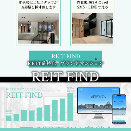
申込後は当社スタッフが
内覧現地待ち合わせ
お部屋を採寸致します
SMS・LINEで対応
REIT FIND
5大キャンペーン