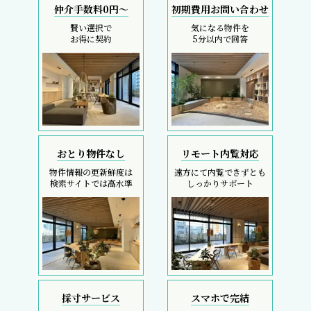
仲介手数料0円～
初期費用お問い合わせ
賢い選択で
気になる物件を
お得に契約
5分以内で回答
おとり物件なし
リモート内覧対応
物件情報の更新鮮度は
遠方にて内覧できずとも
検索サイトでは高水準
しっかりサポート
採寸サービス
スマホで完結