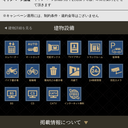
て頂きます
※キャンペーン適用には、制約条件・違約金等はございません
建物設備
建物詳細を見る
掲載情報について