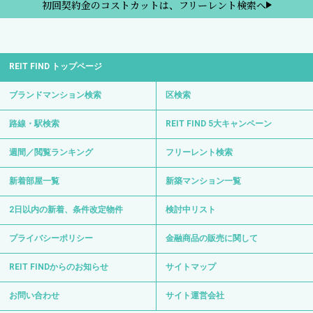
初回契約金のコストカットは、フリーレント検索へ
REIT FIND トップページ
ブランドマンション検索
区検索
路線・駅検索
REIT FIND 5大キャンペーン
週間／閲覧ランキング
フリーレント検索
新着部屋一覧
新築マンション一覧
2日以内の新着、条件改定物件
検討中リスト
プライバシーポリシー
金融商品の販売に関して
REIT FINDからのお知らせ
サイトマップ
お問い合わせ
サイト運営会社