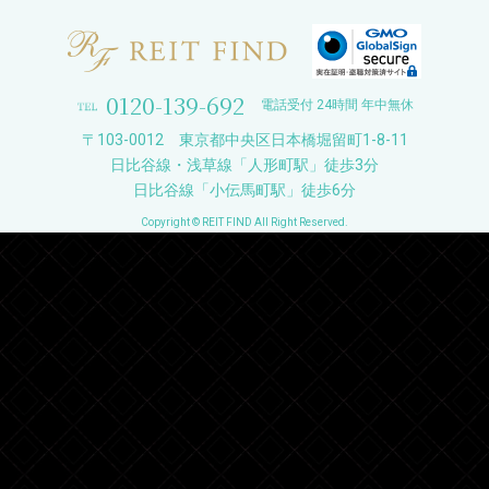
0120-139-692
電話受付 24時間 年中無休
〒103-0012 東京都中央区日本橋堀留町1-8-11
日比谷線・浅草線「人形町駅」徒歩3分
日比谷線「小伝馬町駅」徒歩6分
Copyright © REIT FIND All Right Reserved.