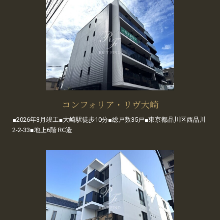
コンフォリア・リヴ大崎
■2026年3月竣工■大崎駅徒歩10分■総戸数35戸■東京都品川区西品川
2-2-33■地上6階 RC造