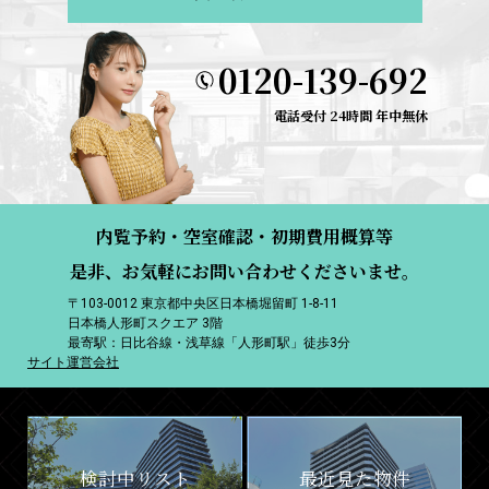
0120-139-692
電話受付 24時間 年中無休
内覧予約・空室確認・初期費用概算等
是非、お気軽にお問い合わせくださいませ。
〒103-0012 東京都中央区日本橋堀留町 1-8-11
日本橋人形町スクエア 3階
最寄駅：日比谷線・浅草線「人形町駅」徒歩3分
サイト運営会社
検討中リスト
最近見た物件