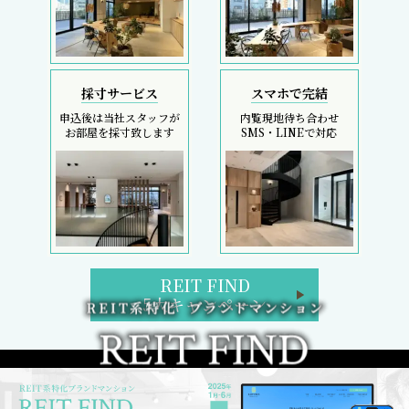
採寸サービス
スマホで完結
申込後は当社スタッフが
内覧現地待ち合わせ
お部屋を採寸致します
SMS・LINEで対応
REIT FIND
5大キャンペーン