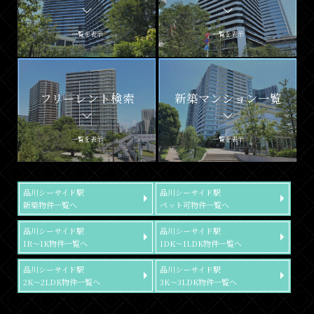
一覧を表示
一覧を表示
フリーレント検索
新築マンション一覧
一覧を表示
一覧を表示
品川シーサイド駅
品川シーサイド駅
新築物件一覧へ
ペット可物件一覧へ
品川シーサイド駅
品川シーサイド駅
1R～1K物件一覧へ
1DK～1LDK物件一覧へ
品川シーサイド駅
品川シーサイド駅
2K～2LDK物件一覧へ
3K～3LDK物件一覧へ