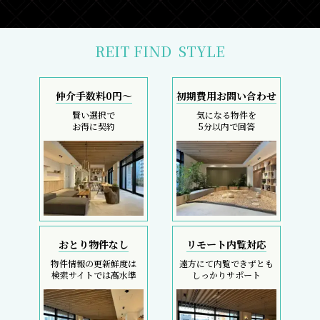
REIT FIND
STYLE
仲介手数料0円～
初期費用お問い合わせ
賢い選択で
気になる物件を
お得に契約
5分以内で回答
おとり物件なし
リモート内覧対応
物件情報の更新鮮度は
遠方にて内覧できずとも
検索サイトでは高水準
しっかりサポート