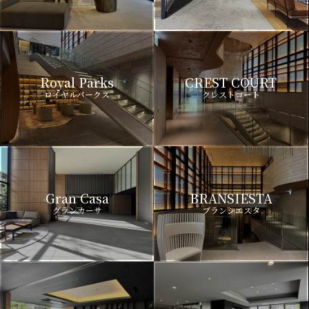
Royal Parks
CREST COURT
ロイヤルパークス
クレストコート
Gran Casa
BRANSIESTA
グランカーサ
ブランシエスタ