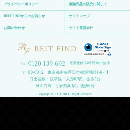
プライバシーポリシー
金融商品の販売に関して
REIT FINDからのお知らせ
サイトマップ
お問い合わせ
サイト運営会社
0120-139-692
電話受付 24時間 年中無休
〒103-0012 東京都中央区日本橋堀留町1-8-11
日比谷線・浅草線「人形町駅」徒歩3分
日比谷線「小伝馬町駅」徒歩6分
Copyright © REIT FIND All Right Reserved.