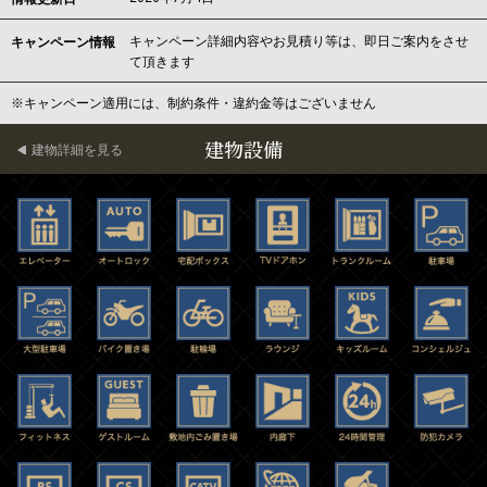
キャンペーン詳細内容やお見積り等は、即日ご案内をさせ
キャンペーン情報
て頂きます
※キャンペーン適用には、制約条件・違約金等はございません
建物設備
建物詳細を見る