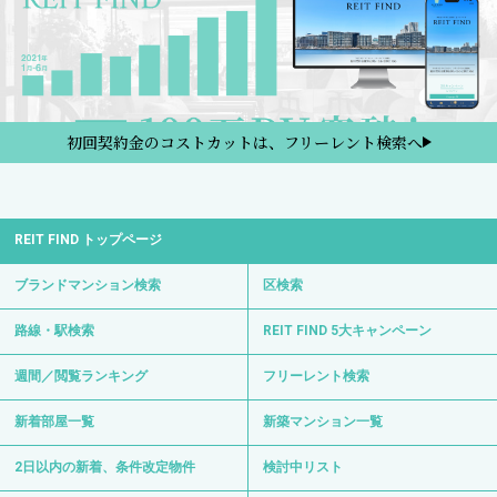
初回契約金のコストカットは、フリーレント検索へ
REIT FIND トップページ
ブランドマンション検索
区検索
路線・駅検索
REIT FIND 5大キャンペーン
週間／閲覧ランキング
フリーレント検索
新着部屋一覧
新築マンション一覧
2日以内の新着、条件改定物件
検討中リスト