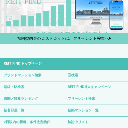
初回契約金のコストカットは、フリーレント検索へ
REIT FIND トップページ
ブランドマンション検索
区検索
路線・駅検索
REIT FIND 5大キャンペーン
週間／閲覧ランキング
フリーレント検索
新着部屋一覧
新築マンション一覧
2日以内の新着、条件改定物件
検討中リスト