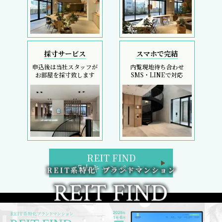
採寸サービス
スマホで完結
申込後は当社スタッフが
内覧現地待ち合わせ
お部屋を採寸致します
SMS・LINEで対応
REIT FIND
5大キャンペーン