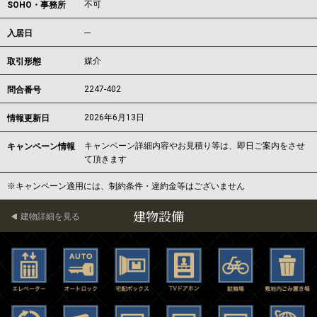
不可
SOHO・事務所
---
入居日
媒介
取引形態
2247-402
問合番号
2026年6月13日
情報更新日
キャンペーン詳細内容やお見積り等は、即日ご案内をさせ
キャンペーン情報
て頂きます
※キャンペーン適用には、制約条件・違約金等はございません
建物設備
建物詳細を見る