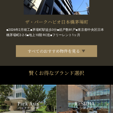
ザ・パークハビオ日本橋茅場町
■2026年2月竣工■茅場町駅徒歩3分■総戸数81戸■東京都中央区日本
橋茅場町2-2-5■地上10階 RC造■フリーレント1ヶ月
すべてのおすすめ物件を見る
賢くお得なブランド選択
Park Axis
RESIDIA
パークアクシス
レジディア