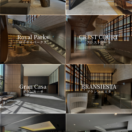
Royal Parks
CREST COURT
ロイヤルパークス
クレストコート
Gran Casa
BRANSIESTA
グランカーサ
ブランシエスタ