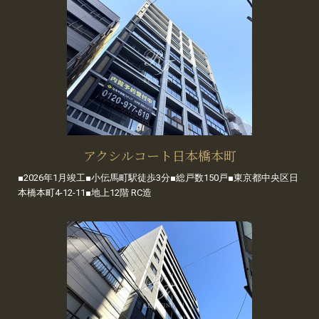
アクシルコート日本橋本町
■2026年1月竣工■小伝馬町駅徒歩3分■総戸数150戸■東京都中央区日
本橋本町4-12-11■地上12階 RC造