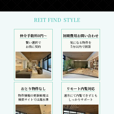
REIT FIND
STYLE
仲介手数料0円～
初期費用お問い合わせ
賢い選択で
気になる物件を
お得に契約
5分以内で回答
おとり物件なし
リモート内覧対応
物件情報の更新鮮度は
遠方にて内覧できずとも
検索サイトでは高水準
しっかりサポート