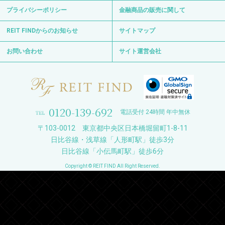
プライバシーポリシー
金融商品の販売に関して
REIT FINDからのお知らせ
サイトマップ
お問い合わせ
サイト運営会社
0120-139-692
電話受付 24時間 年中無休
〒103-0012 東京都中央区日本橋堀留町1-8-11
日比谷線・浅草線「人形町駅」徒歩3分
日比谷線「小伝馬町駅」徒歩6分
Copyright © REIT FIND All Right Reserved.