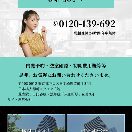
0120-139-692
電話受付 24時間 年中無休
内覧予約・空室確認・初期費用概算等
是非、お気軽にお問い合わせくださいませ。
〒103-0012 東京都中央区日本橋堀留町 1-8-11
日本橋人形町スクエア 3階
最寄駅：日比谷線・浅草線「人形町駅」徒歩3分
サイト運営会社
検討中リスト
最近見た物件