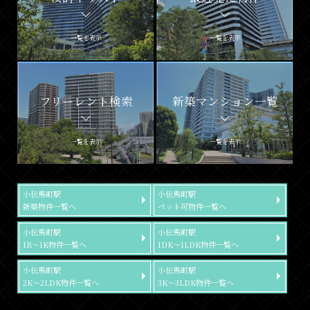
一覧を表示
一覧を表示
フリーレント検索
新築マンション一覧
一覧を表示
一覧を表示
小伝馬町駅
小伝馬町駅
新築物件一覧へ
ペット可物件一覧へ
小伝馬町駅
小伝馬町駅
1R～1K物件一覧へ
1DK～1LDK物件一覧へ
小伝馬町駅
小伝馬町駅
2K～2LDK物件一覧へ
3K～3LDK物件一覧へ