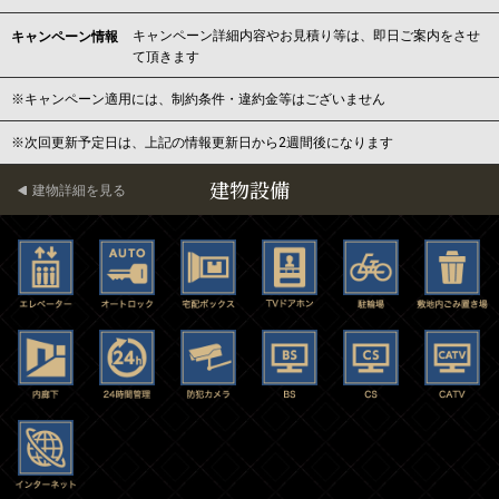
キャンペーン詳細内容やお見積り等は、即日ご案内をさせ
キャンペーン情報
て頂きます
※キャンペーン適用には、制約条件・違約金等はございません
※次回更新予定日は、上記の情報更新日から2週間後になります
建物設備
建物詳細を見る