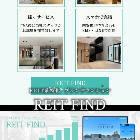
採寸サービス
スマホで完結
申込後は当社スタッフが
内覧現地待ち合わせ
お部屋を採寸致します
SMS・LINEで対応
REIT FIND
5大キャンペーン