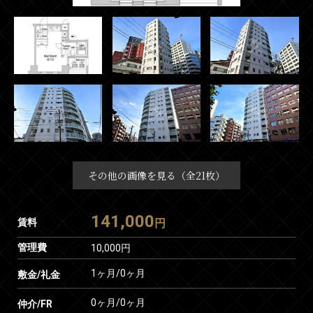
その他の画像を見る（全21枚）
141,000
賃料
円
管理費
10,000円
1ヶ月
/
0ヶ月
敷金/礼金
0ヶ月
/
0ヶ月
仲介/FR