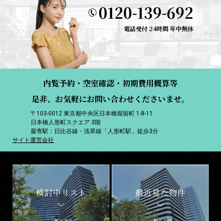
0120-139-692
電話受付 24時間 年中無休
内覧予約・空室確認・初期費用概算等
是非、お気軽にお問い合わせくださいませ。
〒103-0012 東京都中央区日本橋堀留町 1-8-11
日本橋人形町スクエア 3階
最寄駅：日比谷線・浅草線「人形町駅」徒歩3分
サイト運営会社
検討中リスト
最近見た物件