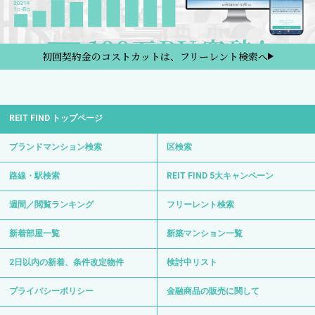
初回契約金のコストカットは、フリーレント検索へ
REIT FIND トップページ
ブランドマンション検索
区検索
路線・駅検索
REIT FIND 5大キャンペーン
週間／閲覧ランキング
フリーレント検索
新着部屋一覧
新築マンション一覧
2日以内の新着、条件改定物件
検討中リスト
プライバシーポリシー
金融商品の販売に関して