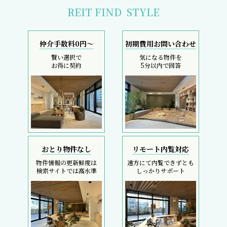
REIT FIND
STYLE
仲介手数料0円～
初期費用お問い合わせ
賢い選択で
気になる物件を
お得に契約
5分以内で回答
おとり物件なし
リモート内覧対応
物件情報の更新鮮度は
遠方にて内覧できずとも
検索サイトでは高水準
しっかりサポート