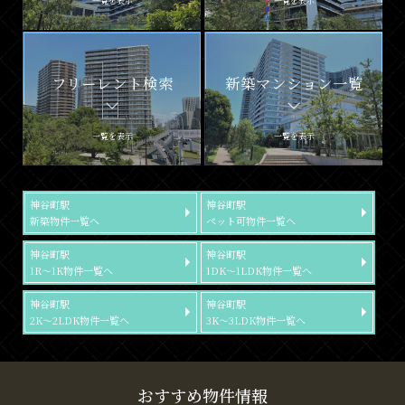
一覧を表示
一覧を表示
フリーレント検索
新築マンション一覧
一覧を表示
一覧を表示
神谷町駅
神谷町駅
新築物件一覧へ
ペット可物件一覧へ
神谷町駅
神谷町駅
1R～1K物件一覧へ
1DK～1LDK物件一覧へ
神谷町駅
神谷町駅
2K～2LDK物件一覧へ
3K～3LDK物件一覧へ
おすすめ物件情報