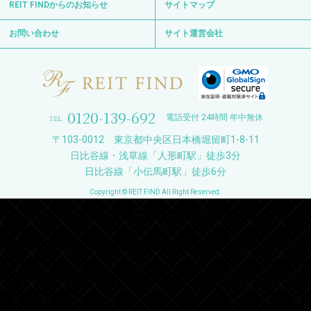
REIT FINDからのお知らせ
サイトマップ
お問い合わせ
サイト運営会社
0120-139-692
電話受付 24時間 年中無休
〒103-0012 東京都中央区日本橋堀留町1-8-11
日比谷線・浅草線「人形町駅」徒歩3分
日比谷線「小伝馬町駅」徒歩6分
Copyright © REIT FIND All Right Reserved.