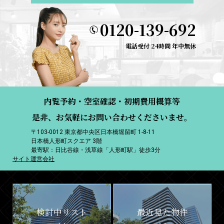
0120-139-692
電話受付 24時間 年中無休
内覧予約・空室確認・初期費用概算等
是非、お気軽にお問い合わせくださいませ。
〒103-0012 東京都中央区日本橋堀留町 1-8-11
日本橋人形町スクエア 3階
最寄駅：日比谷線・浅草線「人形町駅」徒歩3分
サイト運営会社
検討中リスト
最近見た物件