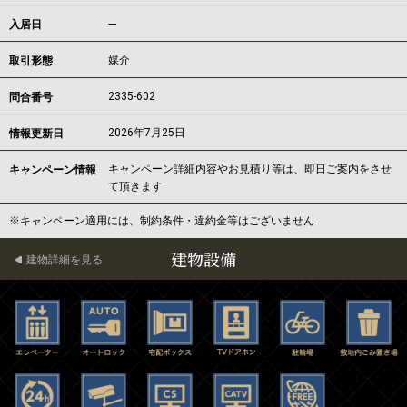
---
入居日
媒介
取引形態
2335-602
問合番号
2026年7月25日
情報更新日
キャンペーン詳細内容やお見積り等は、即日ご案内をさせ
キャンペーン情報
て頂きます
※キャンペーン適用には、制約条件・違約金等はございません
建物設備
建物詳細を見る