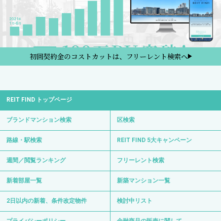
初回契約金のコストカットは、フリーレント検索へ
REIT FIND トップページ
ブランドマンション検索
区検索
路線・駅検索
REIT FIND 5大キャンペーン
週間／閲覧ランキング
フリーレント検索
新着部屋一覧
新築マンション一覧
2日以内の新着、条件改定物件
検討中リスト