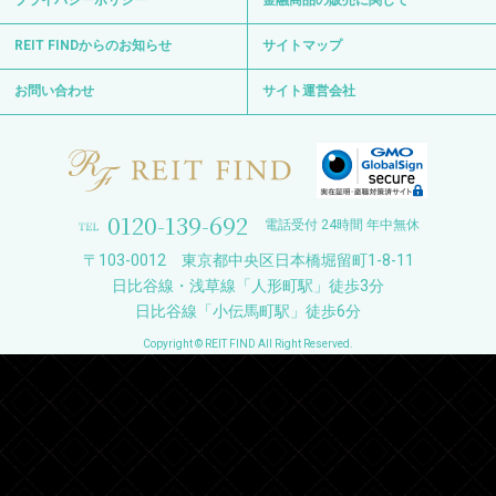
プライバシーポリシー
金融商品の販売に関して
REIT FINDからのお知らせ
サイトマップ
お問い合わせ
サイト運営会社
0120-139-692
電話受付 24時間 年中無休
〒103-0012 東京都中央区日本橋堀留町1-8-11
日比谷線・浅草線「人形町駅」徒歩3分
日比谷線「小伝馬町駅」徒歩6分
Copyright © REIT FIND All Right Reserved.