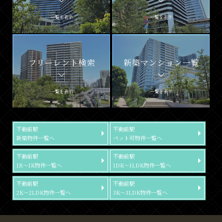
一覧を表示
一覧を表示
フリーレント検索
新築マンション一覧
一覧を表示
一覧を表示
不動前駅
不動前駅
新築物件一覧へ
ペット可物件一覧へ
不動前駅
不動前駅
1R～1K物件一覧へ
1DK～1LDK物件一覧へ
不動前駅
不動前駅
2K～2LDK物件一覧へ
3K～3LDK物件一覧へ