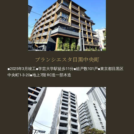
ブランシエスタ目黒中央町
■2025年3月竣工■学芸大学駅徒歩11分■総戸数101戸■東京都目黒区
中央町1-3-20■地上7階 RC造一部木造