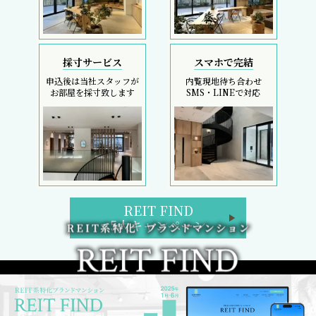
採寸サービス
スマホで完結
申込後は当社スタッフが
内覧現地待ち合わせ
お部屋を採寸致します
SMS・LINEで対応
REIT FIND
5大キャンペーン