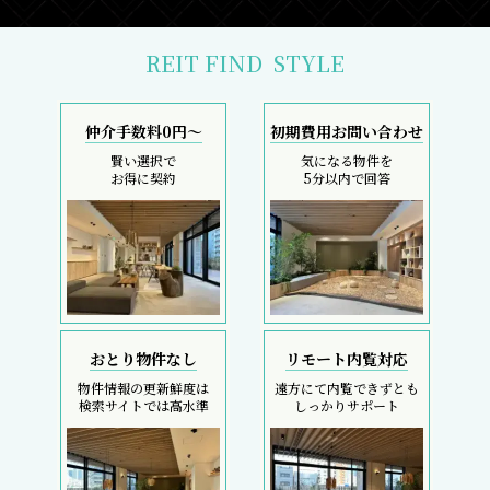
REIT FIND
STYLE
仲介手数料0円～
初期費用お問い合わせ
賢い選択で
気になる物件を
お得に契約
5分以内で回答
おとり物件なし
リモート内覧対応
物件情報の更新鮮度は
遠方にて内覧できずとも
検索サイトでは高水準
しっかりサポート