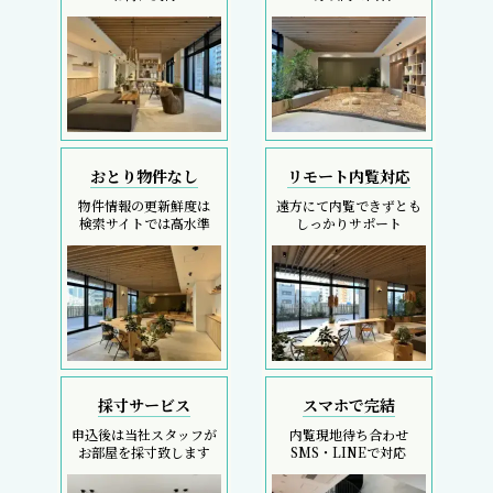
おとり物件なし
リモート内覧対応
物件情報の更新鮮度は
遠方にて内覧できずとも
検索サイトでは高水準
しっかりサポート
採寸サービス
スマホで完結
申込後は当社スタッフが
内覧現地待ち合わせ
お部屋を採寸致します
SMS・LINEで対応