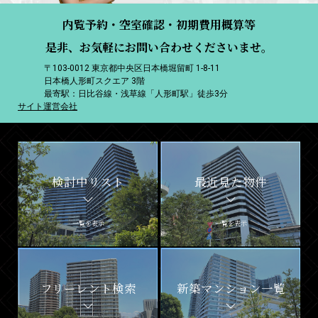
内覧予約・空室確認・初期費用概算等
是非、お気軽にお問い合わせくださいませ。
〒103-0012 東京都中央区日本橋堀留町 1-8-11
日本橋人形町スクエア 3階
最寄駅：日比谷線・浅草線「人形町駅」徒歩3分
サイト運営会社
検討中リスト
最近見た物件
一覧を表示
一覧を表示
フリーレント検索
新築マンション一覧