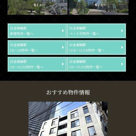
一覧を表示
一覧を表示
白金高輪駅
白金高輪駅
新築物件一覧へ
ペット可物件一覧へ
白金高輪駅
白金高輪駅
1R～1K物件一覧へ
1DK～1LDK物件一覧へ
白金高輪駅
白金高輪駅
2K～2LDK物件一覧へ
3K～3LDK物件一覧へ
おすすめ物件情報