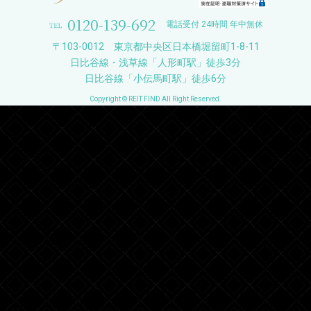
0120-139-692
電話受付 24時間 年中無休
〒103-0012 東京都中央区日本橋堀留町1-8-11
日比谷線・浅草線「人形町駅」徒歩3分
日比谷線「小伝馬町駅」徒歩6分
Copyright © REIT FIND All Right Reserved.