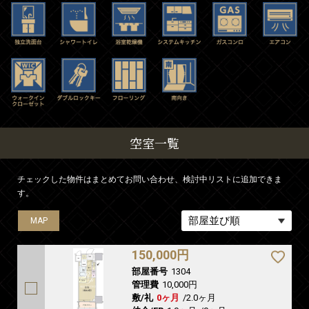
空室一覧
チェックした物件はまとめてお問い合わせ、検討中リストに追加できま
す。
MAP
150,000円
部屋番号
1304
管理費
10,000円
敷/礼
0ヶ月
/
2.0ヶ月