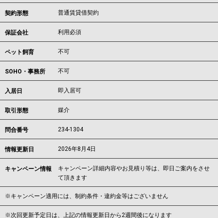
普通賃貸借契約
契約形態
利用必須
保証会社
不可
ペット飼育
不可
SOHO・事務所
即入居可
入居日
媒介
取引形態
234-1304
問合番号
2026年8月4日
情報更新日
キャンペーン詳細内容やお見積り等は、即日ご案内をさせ
キャンペーン情報
て頂きます
※キャンペーン適用には、制約条件・違約金等はございません
※次回更新予定日は、上記の情報更新日から2週間後になります