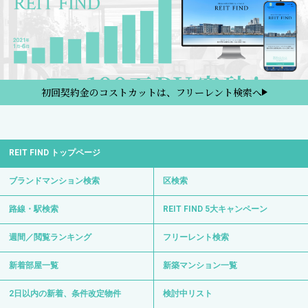
初回契約金のコストカットは、フリーレント検索へ
REIT FIND トップページ
ブランドマンション検索
区検索
路線・駅検索
REIT FIND 5大キャンペーン
週間／閲覧ランキング
フリーレント検索
新着部屋一覧
新築マンション一覧
2日以内の新着、条件改定物件
検討中リスト