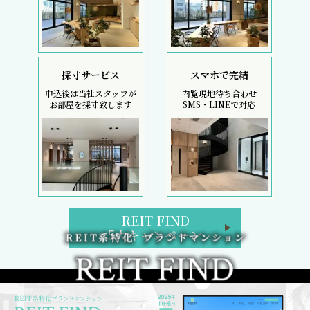
採寸サービス
スマホで完結
申込後は当社スタッフが
内覧現地待ち合わせ
お部屋を採寸致します
SMS・LINEで対応
REIT FIND
5大キャンペーン