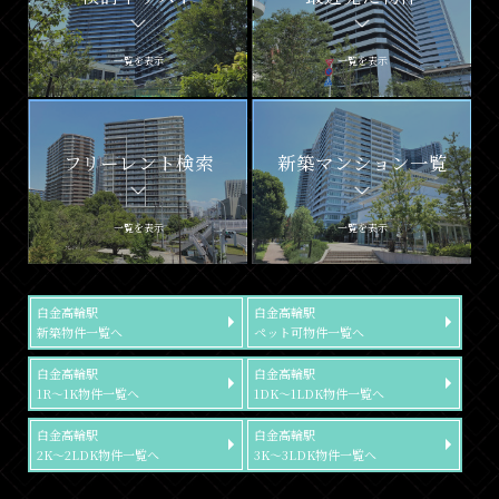
一覧を表示
一覧を表示
フリーレント検索
新築マンション一覧
一覧を表示
一覧を表示
白金高輪駅
白金高輪駅
新築物件一覧へ
ペット可物件一覧へ
白金高輪駅
白金高輪駅
1R～1K物件一覧へ
1DK～1LDK物件一覧へ
白金高輪駅
白金高輪駅
2K～2LDK物件一覧へ
3K～3LDK物件一覧へ