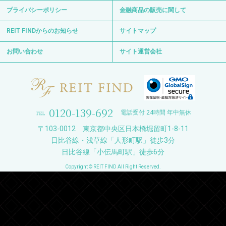
プライバシーポリシー
金融商品の販売に関して
REIT FINDからのお知らせ
サイトマップ
お問い合わせ
サイト運営会社
0120-139-692
電話受付 24時間 年中無休
〒103-0012 東京都中央区日本橋堀留町1-8-11
日比谷線・浅草線「人形町駅」徒歩3分
日比谷線「小伝馬町駅」徒歩6分
Copyright © REIT FIND All Right Reserved.