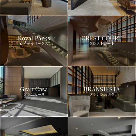
Royal Parks
CREST COURT
ロイヤルパークス
クレストコート
Gran Casa
BRANSIESTA
グランカーサ
ブランシエスタ