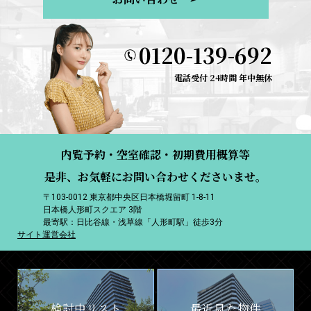
0120-139-692
電話受付 24時間 年中無休
内覧予約・空室確認・初期費用概算等
是非、お気軽にお問い合わせくださいませ。
〒103-0012 東京都中央区日本橋堀留町 1-8-11
日本橋人形町スクエア 3階
最寄駅：日比谷線・浅草線「人形町駅」徒歩3分
サイト運営会社
検討中リスト
最近見た物件