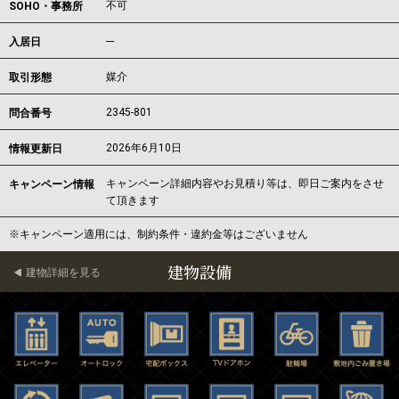
不可
SOHO・事務所
---
入居日
媒介
取引形態
2345-801
問合番号
2026年6月10日
情報更新日
キャンペーン詳細内容やお見積り等は、即日ご案内をさせ
キャンペーン情報
て頂きます
※キャンペーン適用には、制約条件・違約金等はございません
建物設備
建物詳細を見る