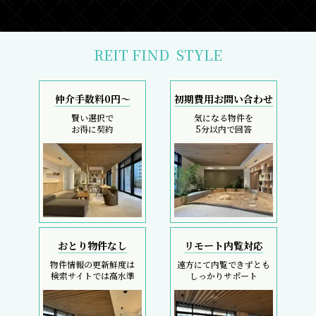
REIT FIND
STYLE
仲介手数料0円～
初期費用お問い合わせ
賢い選択で
気になる物件を
お得に契約
5分以内で回答
おとり物件なし
リモート内覧対応
物件情報の更新鮮度は
遠方にて内覧できずとも
検索サイトでは高水準
しっかりサポート