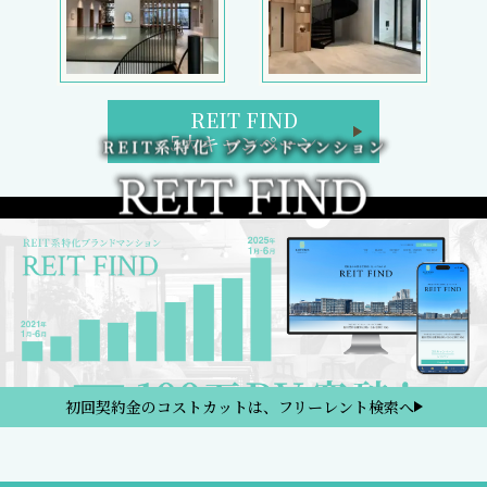
REIT FIND
5大キャンペーン
初回契約金のコストカットは、フリーレント検索へ