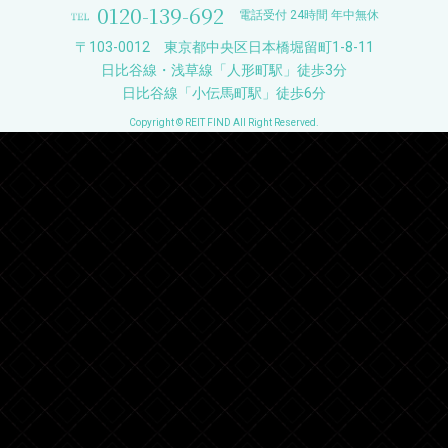
0120-139-692
電話受付 24時間 年中無休
〒103-0012 東京都中央区日本橋堀留町1-8-11
日比谷線・浅草線「人形町駅」徒歩3分
日比谷線「小伝馬町駅」徒歩6分
Copyright © REIT FIND All Right Reserved.