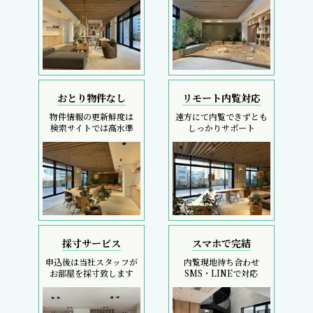
おとり物件なし
リモート内覧対応
物件情報の更新鮮度は
遠方にて内覧できずとも
検索サイトでは高水準
しっかりサポート
採寸サービス
スマホで完結
申込後は当社スタッフが
内覧現地待ち合わせ
お部屋を採寸致します
SMS・LINEで対応