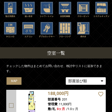
空室一覧
チェックした物件はまとめてお問い合わせ、検討中リストに追加できま
す。
MAP
MAP
MAP
MAP
188,000円
部屋番号
201
管理費
11,000円
敷/礼
0ヶ月
/
1.0ヶ月