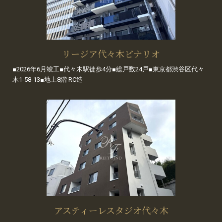
リージア代々木ビナリオ
■2026年6月竣工■代々木駅徒歩4分■総戸数24戸■東京都渋谷区代々
木1-58-13■地上8階 RC造
アスティーレスタジオ代々木