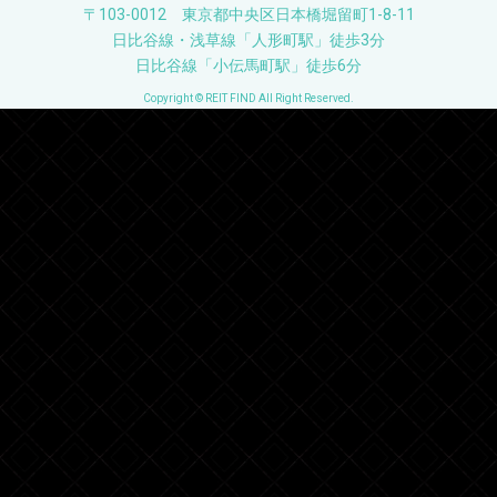
〒103-0012 東京都中央区日本橋堀留町1-8-11
日比谷線・浅草線「人形町駅」徒歩3分
日比谷線「小伝馬町駅」徒歩6分
Copyright © REIT FIND All Right Reserved.