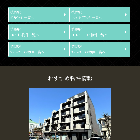
渋谷駅
渋谷駅
新築物件一覧へ
ペット可物件一覧へ
渋谷駅
渋谷駅
1R～1K物件一覧へ
1DK～1LDK物件一覧へ
渋谷駅
渋谷駅
2K～2LDK物件一覧へ
3K～3LDK物件一覧へ
おすすめ物件情報