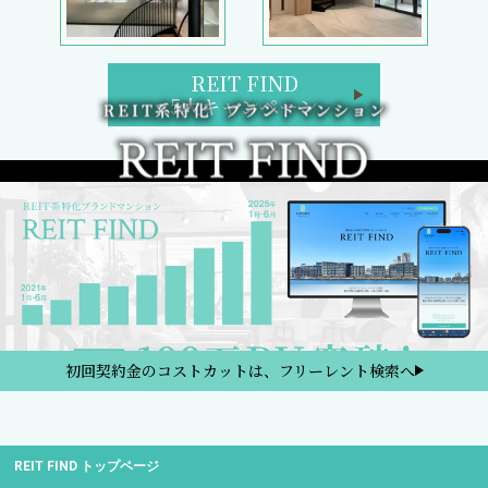
REIT FIND
5大キャンペーン
初回契約金のコストカットは、フリーレント検索へ
REIT FIND トップページ