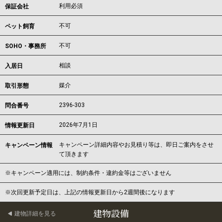
利用必須
保証会社
不可
ペット飼育
不可
SOHO・事務所
相談
入居日
媒介
取引形態
2396-303
問合番号
2026年7月1日
情報更新日
キャンペーン詳細内容やお見積り等は、即日ご案内をさせ
キャンペーン情報
て頂きます
※キャンペーン適用には、制約条件・違約金等はございません
※次回更新予定日は、上記の情報更新日から2週間後になります
建物設備
建物詳細を見る