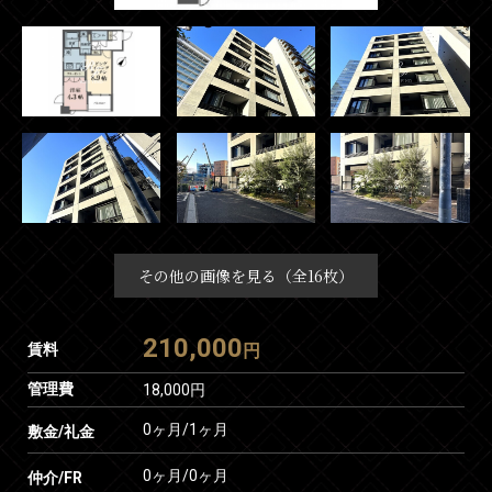
その他の画像を見る（全16枚）
210,000
賃料
円
管理費
18,000円
0ヶ月
/
1ヶ月
敷金/礼金
0ヶ月
/
0ヶ月
仲介/FR