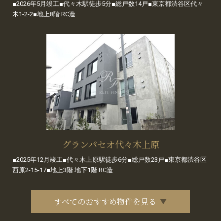
■2026年5月竣工■代々木駅徒歩5分■総戸数14戸■東京都渋谷区代々
木1-2-2■地上8階 RC造
グランパセオ代々木上原
■2025年12月竣工■代々木上原駅徒歩6分■総戸数23戸■東京都渋谷区
西原2-15-17■地上3階 地下1階 RC造
すべてのおすすめ物件を見る