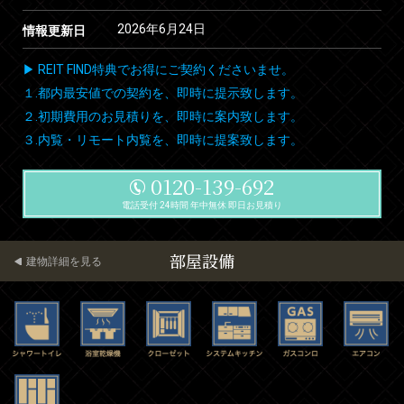
2026年6月24日
情報更新日
▶ REIT FIND特典でお得にご契約くださいませ。
１.都内最安値での契約を、即時に提示致します。
２.初期費用のお見積りを、即時に案内致します。
３.内覧・リモート内覧を、即時に提案致します。
0120-139-692
電話受付 24時間 年中無休 即日お見積り
部屋設備
建物詳細を見る