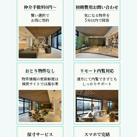
仲介手数料0円～
初期費用お問い合わせ
賢い選択で
気になる物件を
お得に契約
5分以内で回答
おとり物件なし
リモート内覧対応
物件情報の更新鮮度は
遠方にて内覧できずとも
検索サイトでは高水準
しっかりサポート
採寸サービス
スマホで完結