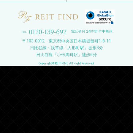
0120-139-692
電話受付 24時間 年中無休
〒103-0012 東京都中央区日本橋堀留町1-8-11
日比谷線・浅草線「人形町駅」徒歩3分
日比谷線「小伝馬町駅」徒歩6分
Copyright © REIT FIND All Right Reserved.