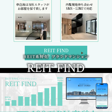
申込後は当社スタッフが
内覧現地待ち合わせ
お部屋を採寸致します
SMS・LINEで対応
REIT FIND
5大キャンペーン