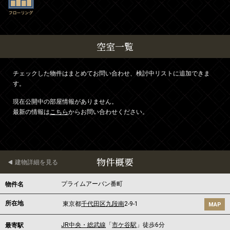
空室一覧
チェックした物件はまとめてお問い合わせ、検討中リストに追加できま
す。
現在公開中の部屋情報がありません。
最新の情報は
こちら
からお問い合わせください。
物件概要
建物詳細を見る
プライムアーバン番町
物件名
所在地
東京都
千代田区
九段南
2-9-1
MAP
JR中央・総武線
「
市ケ谷駅
」徒歩6分
最寄駅