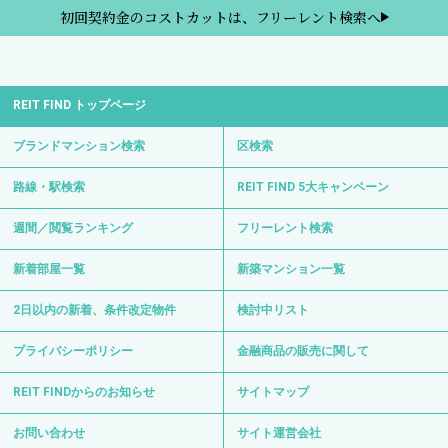
初回契約金のコストカットは、フリーレント検索へ
REIT FIND トップページ
ブランドマンション検索
区検索
路線・駅検索
REIT FIND 5大キャンペーン
週間／閲覧ランキング
フリーレント検索
新着部屋一覧
新築マンション一覧
2日以内の新着、条件改定物件
検討中リスト
プライバシーポリシー
金融商品の販売に関して
REIT FINDからのお知らせ
サイトマップ
お問い合わせ
サイト運営会社