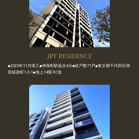
JPT RESIDENCE
■2025年11月竣工■神保町駅徒歩4分■総戸数71戸■東京都千代田区神
田猿楽町1-2-1■地上14階 RC造