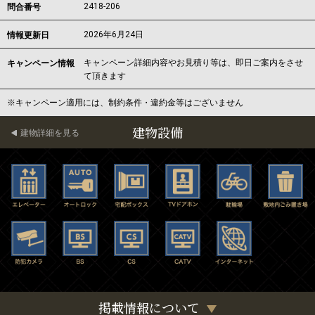
2418-206
問合番号
2026年6月24日
情報更新日
キャンペーン詳細内容やお見積り等は、即日ご案内をさせ
キャンペーン情報
て頂きます
※キャンペーン適用には、制約条件・違約金等はございません
建物設備
建物詳細を見る
掲載情報について