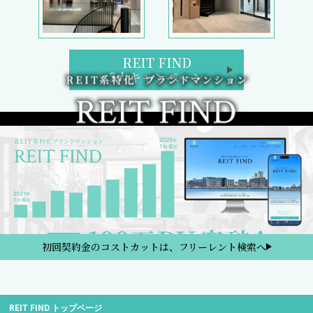
REIT FIND
5大キャンペーン
初回契約金のコストカットは、フリーレント検索へ
REIT FIND トップページ