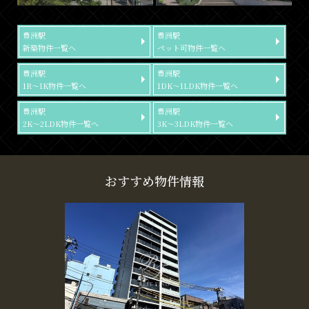
豊洲駅
豊洲駅
新築物件一覧へ
ペット可物件一覧へ
豊洲駅
豊洲駅
1R～1K物件一覧へ
1DK～1LDK物件一覧へ
豊洲駅
豊洲駅
2K～2LDK物件一覧へ
3K～3LDK物件一覧へ
おすすめ物件情報