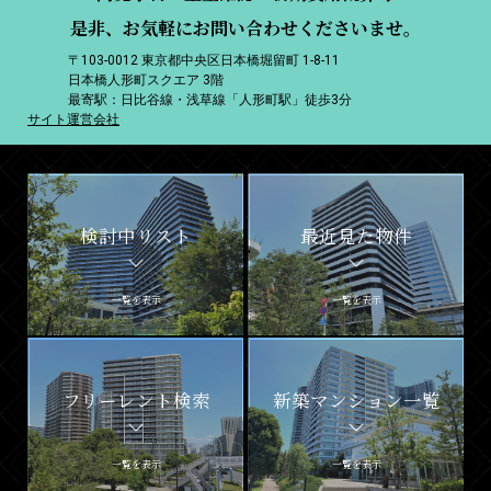
是非、お気軽にお問い合わせくださいませ。
〒103-0012 東京都中央区日本橋堀留町 1-8-11
日本橋人形町スクエア 3階
最寄駅：日比谷線・浅草線「人形町駅」徒歩3分
サイト運営会社
検討中リスト
最近見た物件
一覧を表示
一覧を表示
フリーレント検索
新築マンション一覧
一覧を表示
一覧を表示