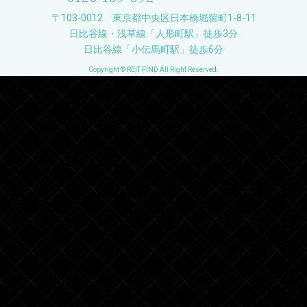
〒103-0012 東京都中央区日本橋堀留町1-8-11
日比谷線・浅草線「人形町駅」徒歩3分
日比谷線「小伝馬町駅」徒歩6分
Copyright © REIT FIND All Right Reserved.