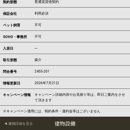
普通賃貸借契約
契約形態
利用必須
保証会社
不可
ペット飼育
不可
SOHO・事務所
---
入居日
媒介
取引形態
2455-201
問合番号
2026年7月21日
情報更新日
キャンペーン詳細内容やお見積り等は、即日ご案内をさせ
キャンペーン情報
て頂きます
※キャンペーン適用には、制約条件・違約金等はございません
建物設備
建物詳細を見る