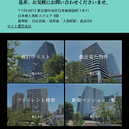
是非、お気軽にお問い合わせくださいませ。
〒103-0012 東京都中央区日本橋堀留町 1-8-11
日本橋人形町スクエア 3階
最寄駅：日比谷線・浅草線「人形町駅」徒歩3分
サイト運営会社
検討中リスト
最近見た物件
一覧を表示
一覧を表示
フリーレント検索
新築マンション一覧
一覧を表示
一覧を表示