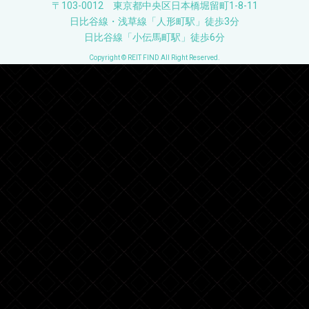
〒103-0012 東京都中央区日本橋堀留町1-8-11
日比谷線・浅草線「人形町駅」徒歩3分
日比谷線「小伝馬町駅」徒歩6分
Copyright © REIT FIND All Right Reserved.