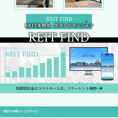
REIT FIND
5大キャンペーン
初回契約金のコストカットは、フリーレント検索へ
REIT FIND トップページ