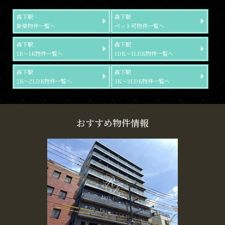
森下駅
森下駅
新築物件一覧へ
ペット可物件一覧へ
森下駅
森下駅
1R～1K物件一覧へ
1DK～1LDK物件一覧へ
森下駅
森下駅
2K～2LDK物件一覧へ
3K～3LDK物件一覧へ
おすすめ物件情報