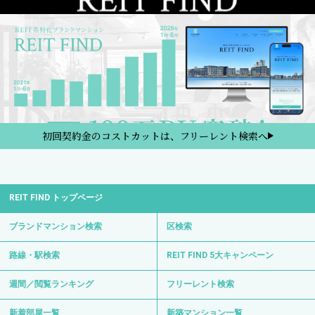
初回契約金のコストカットは、フリーレント検索へ
REIT FIND トップページ
ブランドマンション検索
区検索
路線・駅検索
REIT FIND 5大キャンペーン
週間／閲覧ランキング
フリーレント検索
新着部屋一覧
新築マンション一覧