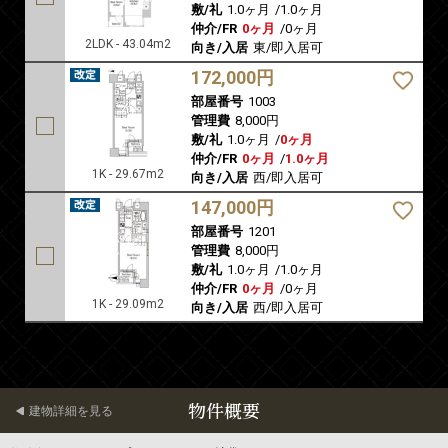
敷/礼
1.0ヶ月
/
1.0ヶ月
仲介/FR
0ヶ月
/
0ヶ月
2LDK - 43.04m2
向き/入居
東/即入居可
172,000円
部屋番号
1003
管理費
8,000円
敷/礼
1.0ヶ月
/
0ヶ月
仲介/FR
0ヶ月
/
1.0ヶ月
1K - 29.67m2
向き/入居
西/即入居可
147,000円
部屋番号
1201
管理費
8,000円
敷/礼
1.0ヶ月
/
1.0ヶ月
仲介/FR
0ヶ月
/
0ヶ月
1K - 29.09m2
向き/入居
西/即入居可
物件概要
建物詳細を見る