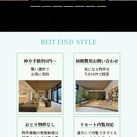
REIT FIND
STYLE
仲介手数料0円～
初期費用お問い合わせ
賢い選択で
気になる物件を
お得に契約
5分以内で回答
おとり物件なし
リモート内覧対応
物件情報の更新鮮度は
遠方にて内覧できずとも