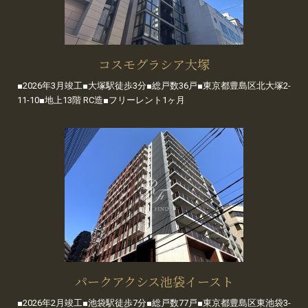
コスモグラシア大塚
■2026年3月竣工■大塚駅徒歩3分■総戸数36戸■東京都豊島区北大塚2-
11-10■地上13階 RC造■フリーレント1ヶ月
パークアクシス池袋イースト
■2026年2月竣工■池袋駅徒歩7分■総戸数77戸■東京都豊島区東池袋3-