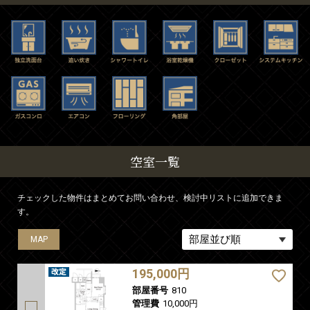
空室一覧
チェックした物件はまとめてお問い合わせ、検討中リストに追加できま
す。
MAP
MAP
MAP
195,000円
部屋番号
810
管理費
10,000円