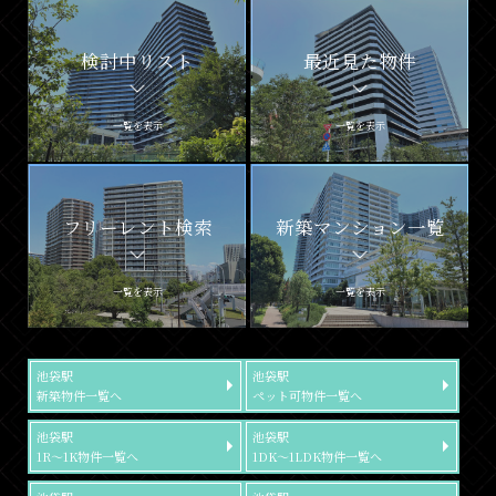
検討中リスト
最近見た物件
一覧を表示
一覧を表示
フリーレント検索
新築マンション一覧
一覧を表示
一覧を表示
池袋駅
池袋駅
新築物件一覧へ
ペット可物件一覧へ
池袋駅
池袋駅
1R～1K物件一覧へ
1DK～1LDK物件一覧へ