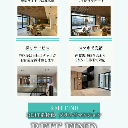
検索サイトでは高水準
しっかりサポート
採寸サービス
スマホで完結
申込後は当社スタッフが
内覧現地待ち合わせ
お部屋を採寸致します
SMS・LINEで対応
REIT FIND
5大キャンペーン