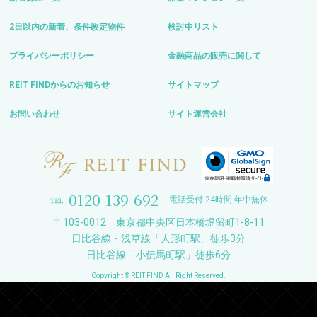
2日以内の新着、条件改定物件
検討中リスト
プライバシーポリシー
金融商品の販売に関して
REIT FINDからのお知らせ
サイトマップ
お問い合わせ
サイト運営会社
0120-139-692
電話受付 24時間 年中無休
〒103-0012 東京都中央区日本橋堀留町1-8-11
日比谷線・浅草線「人形町駅」徒歩3分
日比谷線「小伝馬町駅」徒歩6分
Copyright © REIT FIND All Right Reserved.