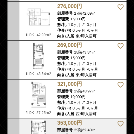
276,000円
部屋番号
27階42.09㎡
管理費
15,000円
敷/礼
1.0ヶ月
/
1.0ヶ月
仲介/FR
0.5ヶ月
/
0ヶ月
1LDK - 42.09m2
向き/入居
東/即入居可
269,000円
部屋番号
28階43.84㎡
管理費
15,000円
敷/礼
1.0ヶ月
/
1.0ヶ月
仲介/FR
0.5ヶ月
/
0ヶ月
1LDK - 43.84m2
向き/入居
東/即入居可
321,000円
部屋番号
29階48.97㎡
管理費
19,000円
敷/礼
1.0ヶ月
/
1.0ヶ月
仲介/FR
0.5ヶ月
/
0ヶ月
2LDK - 57.25m2
向き/入居
西/即入居可
353,000円
部屋番号
29階62.40㎡