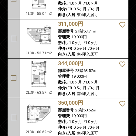
敷/礼
1.0ヶ月
/
1.0ヶ月
仲介/FR
0.5ヶ月
/
0ヶ月
1LDK - 55.04m2
向き/入居
東/即入居可
311,000円
部屋番号
21階53.71㎡
管理費
19,000円
敷/礼
1.0ヶ月
/
1.0ヶ月
仲介/FR
0.5ヶ月
/
0ヶ月
1LDK - 53.71m2
向き/入居
南/即入居可
344,000円
部屋番号
23階63.57㎡
管理費
19,000円
敷/礼
1.0ヶ月
/
1.0ヶ月
仲介/FR
0.5ヶ月
/
0ヶ月
2LDK - 63.57m2
向き/入居
南/即入居可
350,000円
部屋番号
26階60.62㎡
管理費
19,000円
敷/礼
1.0ヶ月
/
1.0ヶ月
仲介/FR
0.5ヶ月
/
0ヶ月
2LDK - 60.62m2
向き/入居
南/即入居可