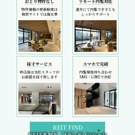
おとり物件なし
リモート内覧対応
物件情報の更新鮮度は
遠方にて内覧できずとも
検索サイトでは高水準
しっかりサポート
採寸サービス
スマホで完結
申込後は当社スタッフが
内覧現地待ち合わせ
お部屋を採寸致します
SMS・LINEで対応
REIT FIND
5大キャンペーン