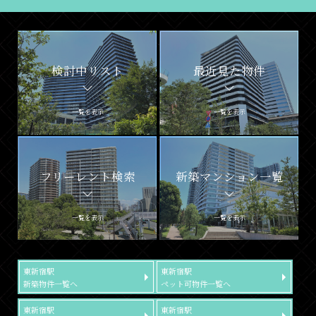
検討中リスト
最近見た物件
一覧を表示
一覧を表示
フリーレント検索
新築マンション一覧
一覧を表示
一覧を表示
東新宿駅
東新宿駅
新築物件一覧へ
ペット可物件一覧へ
東新宿駅
東新宿駅