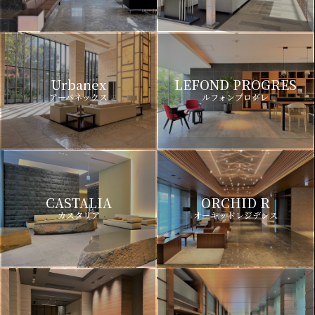
Urbanex
LEFOND PROGRES
アーバネックス
ルフォンプログレ
CASTALIA
ORCHID R
カスタリア
オーキッドレジデンス