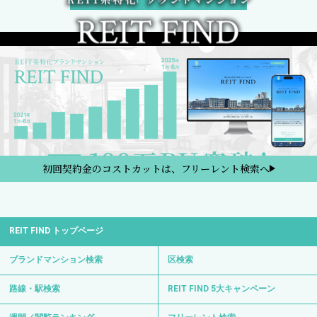
初回契約金のコストカットは、フリーレント検索へ
REIT FIND トップページ
ブランドマンション検索
区検索
路線・駅検索
REIT FIND 5大キャンペーン