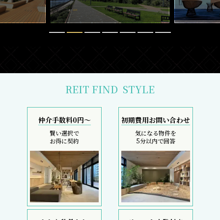
REIT FIND
STYLE
仲介手数料0円～
初期費用お問い合わせ
賢い選択で
気になる物件を
お得に契約
5分以内で回答