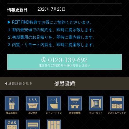
2026年7月25日
情報更新日
▶ REIT FIND特典でお得にご契約くださいませ。
１.都内最安値での契約を、即時に提示致します。
２.初期費用のお見積りを、即時に案内致します。
３.内覧・リモート内覧を、即時に提案致します。
0120-139-692
電話受付 24時間 年中無休 即日お見積り
部屋設備
建物詳細を見る