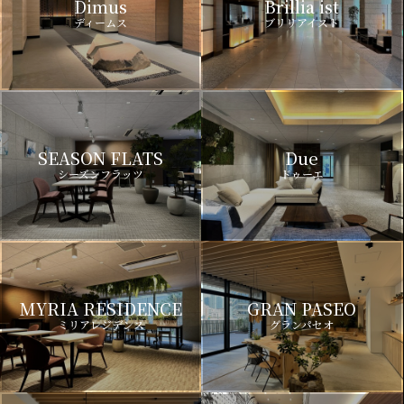
Dimus
Brillia ist
ディームス
ブリリアイスト
SEASON FLATS
Due
シーズンフラッツ
ドゥーエ
MYRIA RESIDENCE
GRAN PASEO
ミリアレジデンス
グランパセオ