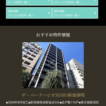
1R～1K物件一覧へ
1DK～1LDK物件一覧へ
東新宿駅
東新宿駅
2K～2LDK物件一覧へ
3K～3LDK物件一覧へ
おすすめ物件情報
ザ・パークハビオSOHO新宿御苑
■2026年8月竣工■新宿御苑前駅徒歩3分■総戸数110戸■東京都新宿区