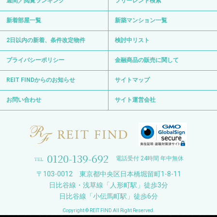
週間／閲覧ランキング
フリーレント検索
新着部屋一覧
新築マンション一覧
2日以内の新着、条件改定物件
検討中リスト
プライバシーポリシー
金融商品の販売に関して
REIT FINDからのお知らせ
サイトマップ
お問い合わせ
サイト運営会社
0120-139-692
電話受付 24時間 年中無休
〒103-0012 東京都中央区日本橋堀留町1-8-11
日比谷線・浅草線「人形町駅」徒歩3分
日比谷線「小伝馬町駅」徒歩6分
Copyright © REIT FIND All Right Reserved.