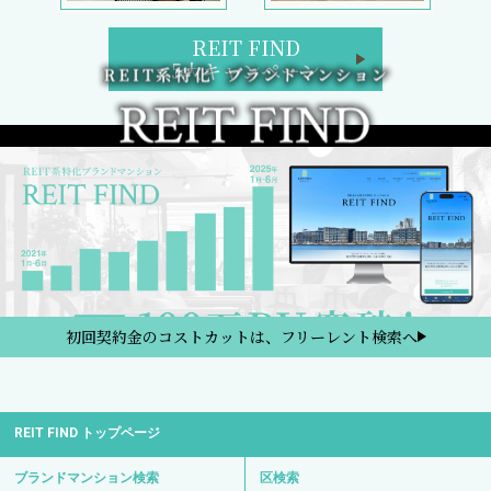
REIT FIND
5大キャンペーン
初回契約金のコストカットは、フリーレント検索へ
REIT FIND トップページ
ブランドマンション検索
区検索