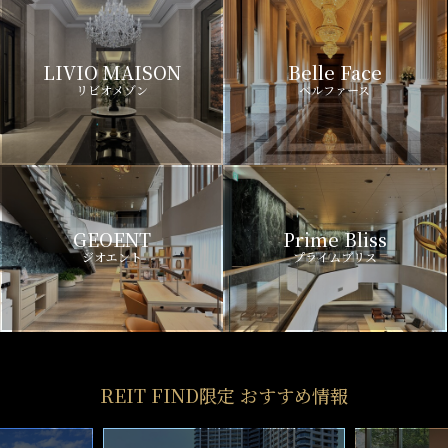
LIVIO MAISON
Belle Face
リビオメゾン
ベルファース
GEOENT
Prime Bliss
ジオエント
プライムブリス
REIT FIND限定 おすすめ情報