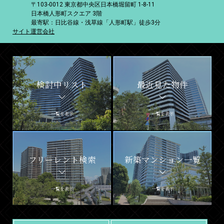
〒103-0012 東京都中央区日本橋堀留町 1-8-11
日本橋人形町スクエア 3階
最寄駅：日比谷線・浅草線「人形町駅」徒歩3分
サイト運営会社
検討中リスト
最近見た物件
一覧を表示
一覧を表示
フリーレント検索
新築マンション一覧
一覧を表示
一覧を表示