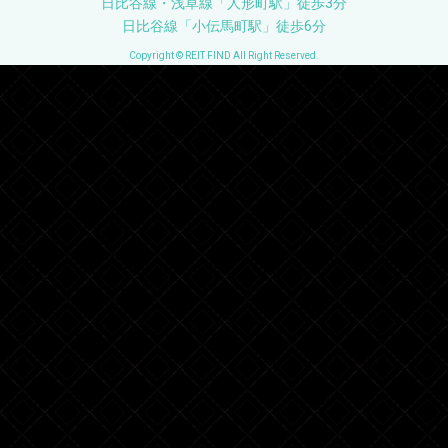
日比谷線・浅草線「人形町駅」徒歩3分
日比谷線「小伝馬町駅」徒歩6分
Copyright © REIT FIND All Right Reserved.