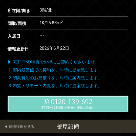
3階/北
所在階/向き
2
1K/25.83m
間取/面積
---
入居日
2026年6月22日
情報更新日
▶ REIT FIND特典でお得にご契約くださいませ。
１.都内最安値での契約を、即時に提示致します。
２.初期費用のお見積りを、即時に案内致します。
３.内覧・リモート内覧を、即時に提案致します。
0120-139-692
電話受付 24時間 年中無休 即日お見積り
部屋設備
建物詳細を見る