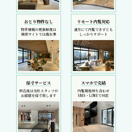
おとり物件なし
リモート内覧対応
物件情報の更新鮮度は
遠方にて内覧できずとも
検索サイトでは高水準
しっかりサポート
採寸サービス
スマホで完結
申込後は当社スタッフが
内覧現地待ち合わせ
お部屋を採寸致します
SMS・LINEで対応