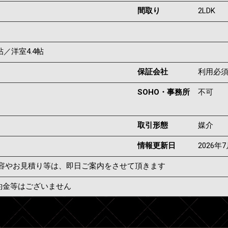
間取り
2LDK
4帖／洋室4.4帖
保証会社
利用必
SOHO・事務所
不可
取引形態
媒介
情報更新日
2026年
容やお見積り等は、即日ご案内をさせて頂きます
約金等はございません