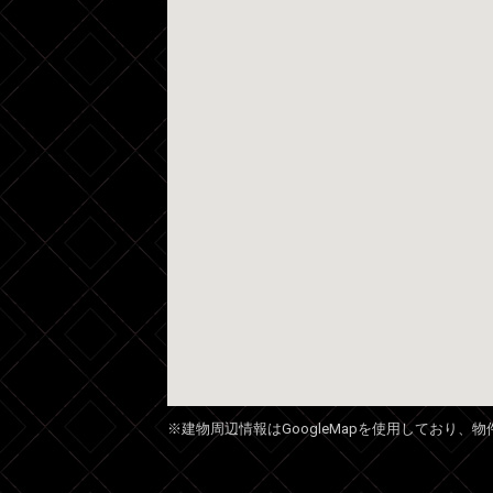
※建物周辺情報はGoogleMapを使用しており