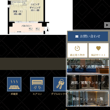
お問い合わせ
最近見た物件
検討中リスト
リアルタイム更新一覧
週間／閲覧ランキング
新築マンション一覧