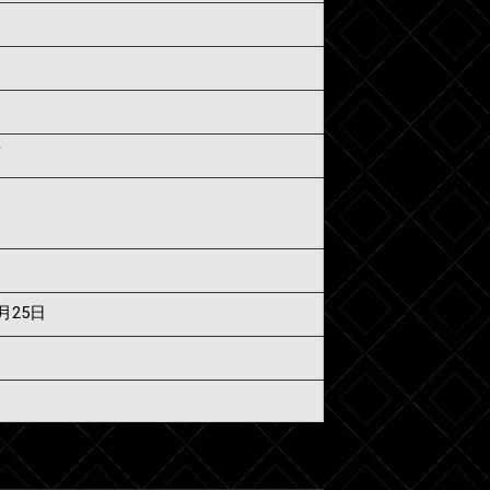
須
7月25日