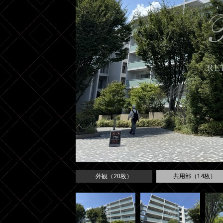
外観（20枚）
共用部（14枚）