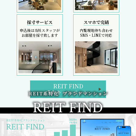
採寸サービス
スマホで完結
申込後は当社スタッフが
内覧現地待ち合わせ
お部屋を採寸致します
SMS・LINEで対応
REIT FIND
5大キャンペーン