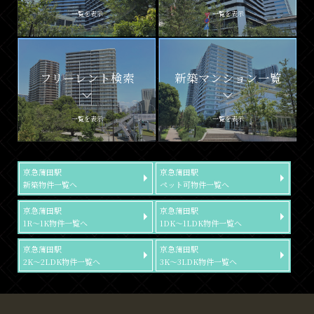
一覧を表示
一覧を表示
フリーレント検索
新築マンション一覧
一覧を表示
一覧を表示
京急蒲田駅
京急蒲田駅
新築物件一覧へ
ペット可物件一覧へ
京急蒲田駅
京急蒲田駅
1R～1K物件一覧へ
1DK～1LDK物件一覧へ
京急蒲田駅
京急蒲田駅
2K～2LDK物件一覧へ
3K～3LDK物件一覧へ