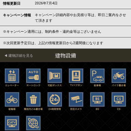
2026年7月4日
情報更新日
キャンペーン詳細内容やお見積り等は、即日ご案内をさせ
キャンペーン情報
て頂きます
※キャンペーン適用には、制約条件・違約金等はございません
※次回更新予定日は、上記の情報更新日から2週間後になります
建物設備
建物詳細を見る