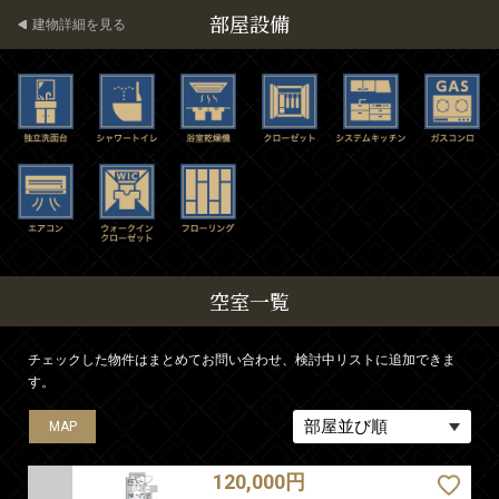
部屋設備
建物詳細を見る
空室一覧
チェックした物件はまとめてお問い合わせ、検討中リストに追加できま
す。
MAP
MAP
MAP
MAP
MAP
120,000円