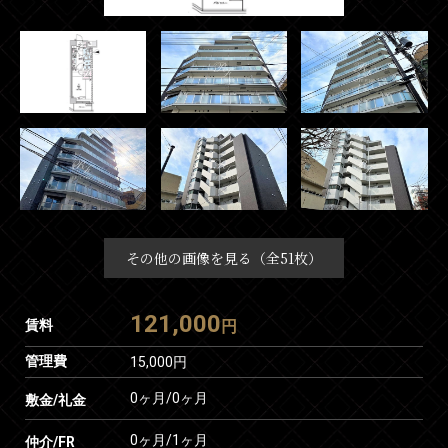
その他の画像を見る（全51枚）
121,000
賃料
円
管理費
15,000円
0ヶ月
/
0ヶ月
敷金/礼金
0ヶ月
/
1ヶ月
仲介/FR