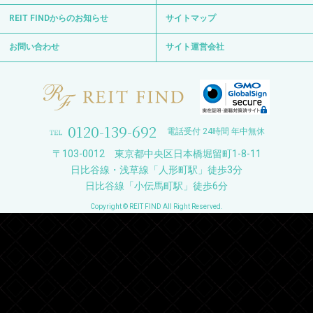
REIT FINDからのお知らせ
サイトマップ
お問い合わせ
サイト運営会社
0120-139-692
電話受付 24時間 年中無休
〒103-0012 東京都中央区日本橋堀留町1-8-11
日比谷線・浅草線「人形町駅」徒歩3分
日比谷線「小伝馬町駅」徒歩6分
Copyright © REIT FIND All Right Reserved.