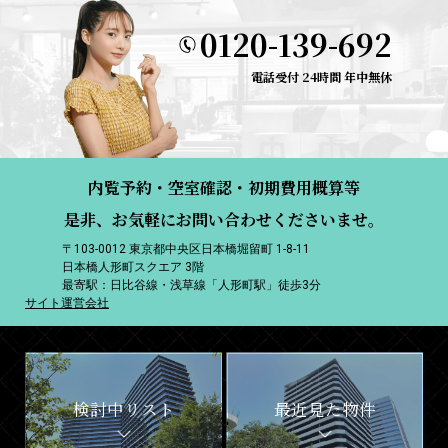
0120-139-692
電話受付 24時間 年中無休
内覧予約・空室確認・初期費用概算等
是非、お気軽にお問い合わせくださいませ。
〒103-0012 東京都中央区日本橋堀留町 1-8-11
日本橋人形町スクエア 3階
最寄駅：日比谷線・浅草線「人形町駅」徒歩3分
サイト運営会社
検討中リスト
最近見た物件