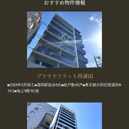
おすすめ物件情報
プラウドフラット西蒲田
■2026年5月竣工■蒲田駅徒歩6分■総戸数45戸■東京都大田区西蒲田8-
10-3■地上9階 RC造