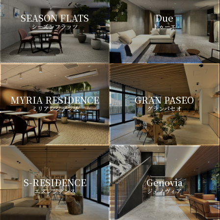
SEASON FLATS
Due
シーズンフラッツ
ドゥーエ
MYRIA RESIDENCE
GRAN PASEO
ミリアレジデンス
グランパセオ
S-RESIDENCE
Genovia
エスレジデンス
ジェノヴィア