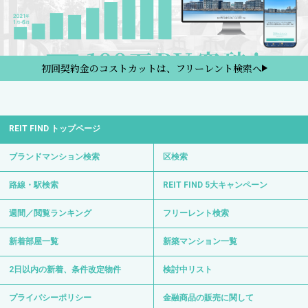
初回契約金のコストカットは、フリーレント検索へ
REIT FIND トップページ
ブランドマンション検索
区検索
路線・駅検索
REIT FIND 5大キャンペーン
週間／閲覧ランキング
フリーレント検索
新着部屋一覧
新築マンション一覧
2日以内の新着、条件改定物件
検討中リスト
プライバシーポリシー
金融商品の販売に関して