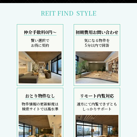
REIT FIND
STYLE
仲介手数料0円～
初期費用お問い合わせ
賢い選択で
気になる物件を
お得に契約
5分以内で回答
おとり物件なし
リモート内覧対応
物件情報の更新鮮度は
遠方にて内覧できずとも
検索サイトでは高水準
しっかりサポート