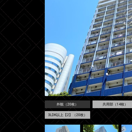
外観（20枚）
共用部（14枚）
3LDK以上【2】（20枚）