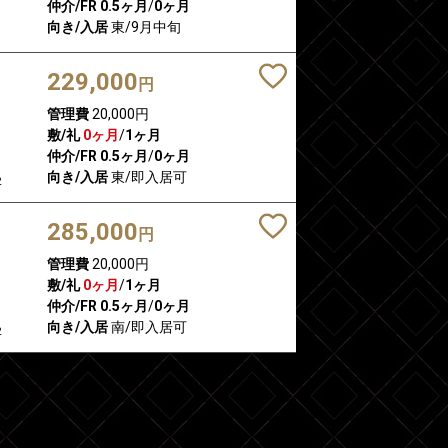
仲介/FR
0.5ヶ月
/
0ヶ月
向き/入居
東/9月中旬
229,000
円
管理費
20,000円
敷/礼
0ヶ月
/
1ヶ月
仲介/FR
0.5ヶ月
/
0ヶ月
向き/入居
東/即入居可
2
285,000
円
管理費
20,000円
敷/礼
0ヶ月
/
1ヶ月
仲介/FR
0.5ヶ月
/
0ヶ月
向き/入居
南/即入居可
2