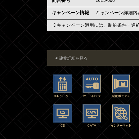
問合番号
2625-606
キャンペーン情報
キャンペーン詳細内
※キャンペーン適用には、制約条件・違
建物詳細を見る