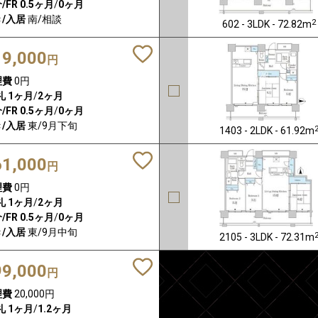
/FR
0.5ヶ月
/
0ヶ月
/入居
南/相談
2
602 - 3LDK - 72.82m
19,000
円
理費
0円
礼
1ヶ月
/
2ヶ月
/FR
0.5ヶ月
/
0ヶ月
/入居
東/9月下旬
1403 - 2LDK - 61.92m
61,000
円
理費
0円
礼
1ヶ月
/
2ヶ月
/FR
0.5ヶ月
/
0ヶ月
/入居
東/9月中旬
2105 - 3LDK - 72.31m
99,000
円
理費
20,000円
礼
1ヶ月
/
1.2ヶ月