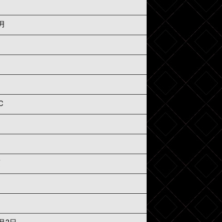
2月
C
須