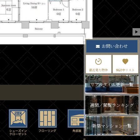
お問い合わせ
最近見た物件
検討中リスト
リアルタイム更新一覧
週間／閲覧ランキング
新築マンション一覧