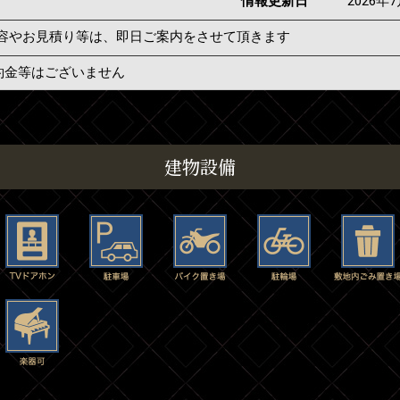
情報更新日
2026年
容やお見積り等は、即日ご案内をさせて頂きます
約金等はございません
建物設備