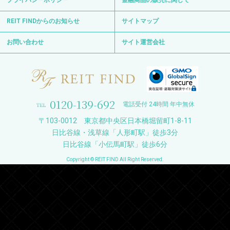
プライバシーポリシー
金融商品の販売に関して
REIT FINDからのお知らせ
サイトマップ
お問い合わせ
サイト運営会社
0120-139-692
電話受付 24時間 年中無休
〒103-0012 東京都中央区日本橋堀留町1-8-11
日比谷線・浅草線「人形町駅」徒歩3分
日比谷線「小伝馬町駅」徒歩6分
Copyright © REIT FIND All Right Reserved.