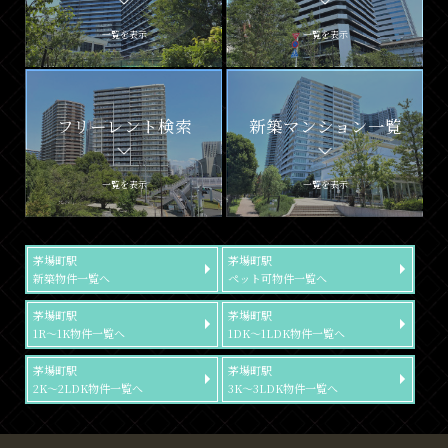
一覧を表示
一覧を表示
フリーレント検索
新築マンション一覧
一覧を表示
一覧を表示
茅場町駅
茅場町駅
新築物件一覧へ
ペット可物件一覧へ
茅場町駅
茅場町駅
1R～1K物件一覧へ
1DK～1LDK物件一覧へ
茅場町駅
茅場町駅
2K～2LDK物件一覧へ
3K～3LDK物件一覧へ