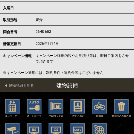
---
入居日
媒介
取引形態
2648-603
問合番号
2026年7月4日
情報更新日
キャンペーン詳細内容やお見積り等は、即日ご案内をさせ
キャンペーン情報
て頂きます
※キャンペーン適用には、制約条件・違約金等はございません
建物設備
建物詳細を見る