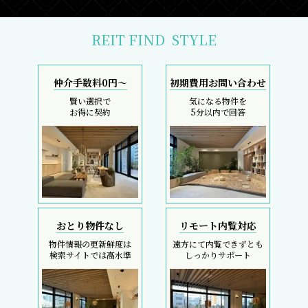
REIT FIND
STYLE
仲介手数料0円～
初期費用お問い合わせ
賢い選択で
気になる物件を
お得に契約
5分以内で回答
おとり物件なし
リモート内覧対応
物件情報の更新鮮度は
遠方にて内覧できずとも
検索サイトでは高水準
しっかりサポート