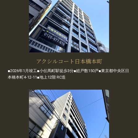
アクシルコート日本橋本町
■2026年1月竣工■小伝馬町駅徒歩3分■総戸数150戸■東京都中央区日
本橋本町4-12-11■地上12階 RC造