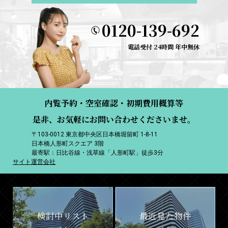
0120-139-692
電話受付 24時間 年中無休
内覧予約・空室確認・初期費用概算等
是非、お気軽にお問い合わせくださいませ。
〒103-0012 東京都中央区日本橋堀留町 1-8-11
日本橋人形町スクエア 3階
最寄駅：日比谷線・浅草線「人形町駅」徒歩3分
サイト運営会社
検討中リスト
最近見た物件