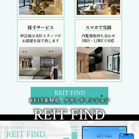
採寸サービス
スマホで完結
申込後は当社スタッフが
内覧現地待ち合わせ
お部屋を採寸致します
SMS・LINEで対応
REIT FIND
5大キャンペーン