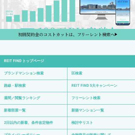
初回契約金のコストカットは、フリーレント検索へ
REIT FIND トップページ
ブランドマンション検索
区検索
路線・駅検索
REIT FIND 5大キャンペーン
週間／閲覧ランキング
フリーレント検索
新着部屋一覧
新築マンション一覧
2日以内の新着、条件改定物件
検討中リスト