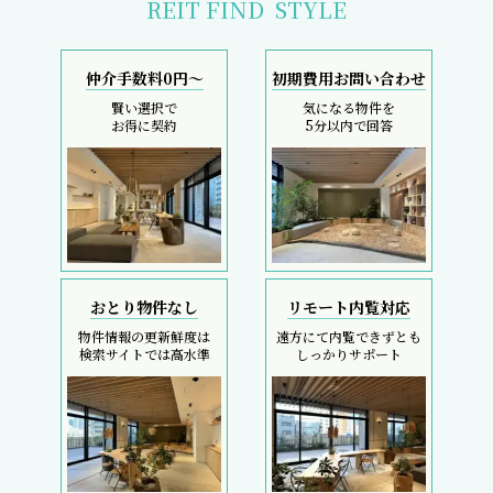
REIT FIND
STYLE
仲介手数料0円～
初期費用お問い合わせ
賢い選択で
気になる物件を
お得に契約
5分以内で回答
おとり物件なし
リモート内覧対応
物件情報の更新鮮度は
遠方にて内覧できずとも
検索サイトでは高水準
しっかりサポート