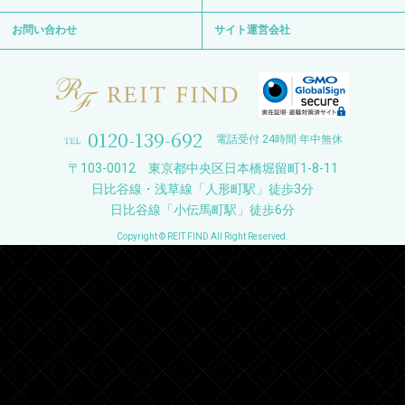
お問い合わせ
サイト運営会社
0120-139-692
電話受付 24時間 年中無休
〒103-0012 東京都中央区日本橋堀留町1-8-11
日比谷線・浅草線「人形町駅」徒歩3分
日比谷線「小伝馬町駅」徒歩6分
Copyright © REIT FIND All Right Reserved.