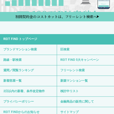
初回契約金のコストカットは、フリーレント検索へ
REIT FIND トップページ
ブランドマンション検索
区検索
路線・駅検索
REIT FIND 5大キャンペーン
週間／閲覧ランキング
フリーレント検索
新着部屋一覧
新築マンション一覧
2日以内の新着、条件改定物件
検討中リスト
プライバシーポリシー
金融商品の販売に関して
REIT FINDからのお知らせ
サイトマップ