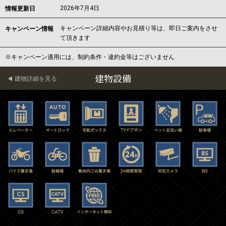
2026年7月4日
情報更新日
キャンペーン詳細内容やお見積り等は、即日ご案内をさせ
キャンペーン情報
て頂きます
※キャンペーン適用には、制約条件・違約金等はございません
建物設備
建物詳細を見る