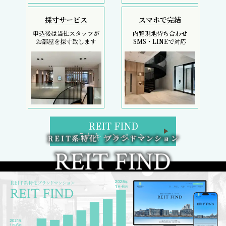
採寸サービス
スマホで完結
申込後は当社スタッフが
内覧現地待ち合わせ
お部屋を採寸致します
SMS・LINEで対応
REIT FIND
5大キャンペーン