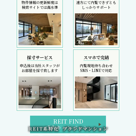
物件情報の更新鮮度は
遠方にて内覧できずとも
検索サイトでは高水準
しっかりサポート
採寸サービス
スマホで完結
申込後は当社スタッフが
内覧現地待ち合わせ
お部屋を採寸致します
SMS・LINEで対応
REIT FIND
5大キャンペーン