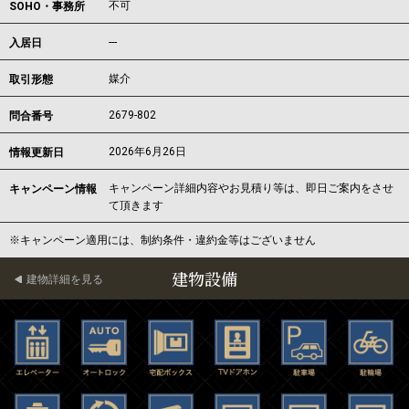
不可
SOHO・事務所
---
入居日
媒介
取引形態
2679-802
問合番号
2026年6月26日
情報更新日
キャンペーン詳細内容やお見積り等は、即日ご案内をさせ
キャンペーン情報
て頂きます
※キャンペーン適用には、制約条件・違約金等はございません
建物設備
建物詳細を見る