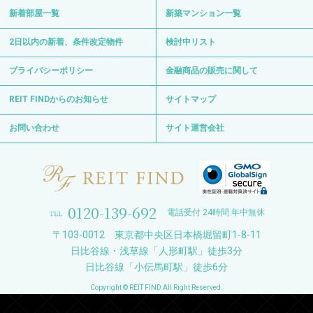
新着部屋一覧
新築マンション一覧
2日以内の新着、条件改定物件
検討中リスト
プライバシーポリシー
金融商品の販売に関して
REIT FINDからのお知らせ
サイトマップ
お問い合わせ
サイト運営会社
0120-139-692
電話受付 24時間 年中無休
〒103-0012 東京都中央区日本橋堀留町1-8-11
日比谷線・浅草線「人形町駅」徒歩3分
日比谷線「小伝馬町駅」徒歩6分
Copyright © REIT FIND All Right Reserved.