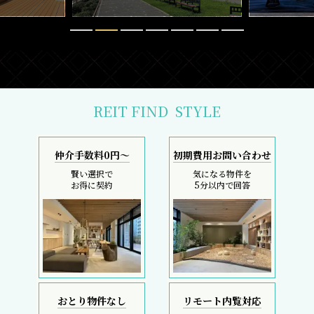
REIT FIND
STYLE
仲介手数料0円～
初期費用お問い合わせ
賢い選択で
気になる物件を
お得に契約
5分以内で回答
おとり物件なし
リモート内覧対応