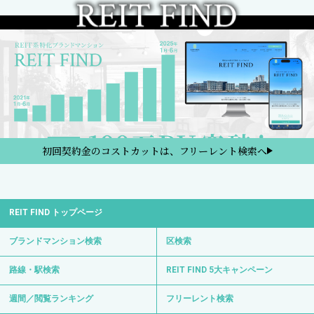
初回契約金のコストカットは、フリーレント検索へ
REIT FIND トップページ
ブランドマンション検索
区検索
路線・駅検索
REIT FIND 5大キャンペーン
週間／閲覧ランキング
フリーレント検索