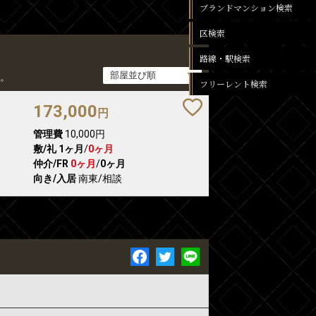
ブランドマンション検索
区検索
路線・駅検索
。
フリーレント検索
173,000
円
管理費
10,000円
敷/礼
1ヶ月
/
0ヶ月
仲介/FR
0ヶ月
/
0ヶ月
向き/入居
南東/相談