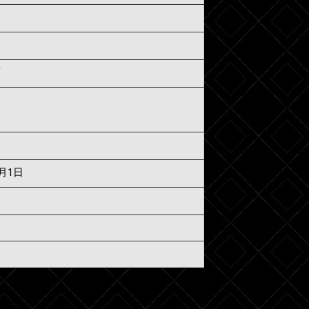
須
7月1日