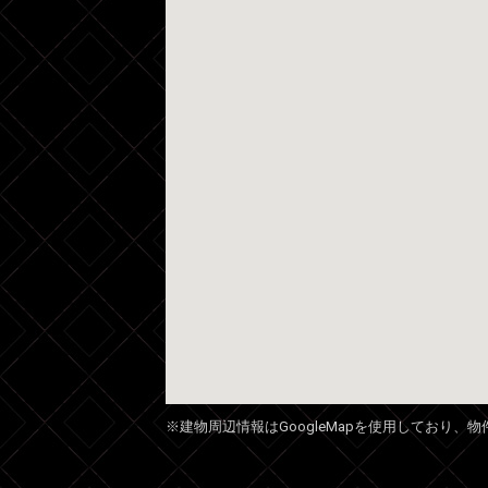
※建物周辺情報はGoogleMapを使用しており