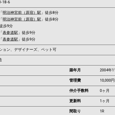
3-18-6
「
明治神宮前（原宿）駅
」徒歩8分
「
明治神宮前（原宿）駅
」徒歩8分
徒歩9分
「
表参道駅
」徒歩9分
「
表参道駅
」徒歩9分
ンション、デザイナーズ、ペット可
造
築年月
2004年1
管理費
10,000円
仲介手数料
0ヶ月
更新料
1ヶ月
間取り
1R