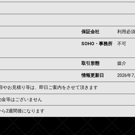
保証会社
利用必
SOHO・事務所
不可
取引形態
媒介
情報更新日
2026年
容やお見積り等は、即日ご案内をさせて頂きます
約金等はございません
から2週間後になります