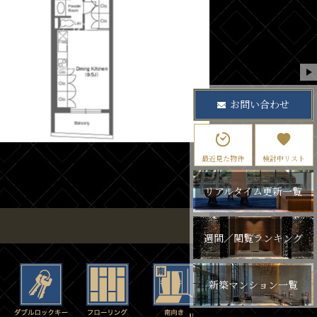
お問い合わせ
最近見た物件
検討中リスト
リアルタイム更新一覧
週間／閲覧ランキング
新築マンション一覧