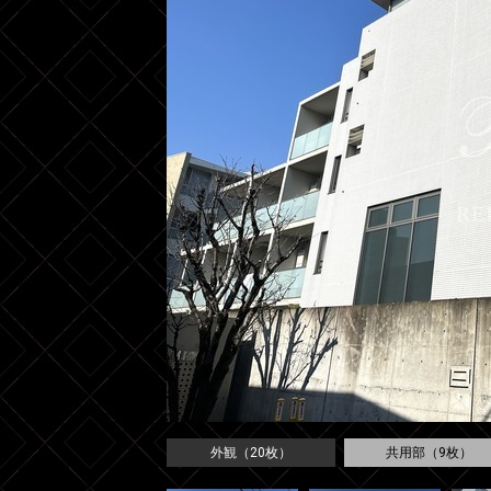
外観（20枚）
共用部（9枚）