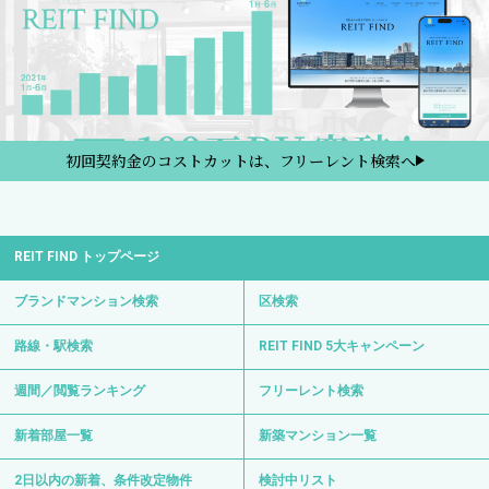
初回契約金のコストカットは、フリーレント検索へ
REIT FIND トップページ
ブランドマンション検索
区検索
路線・駅検索
REIT FIND 5大キャンペーン
週間／閲覧ランキング
フリーレント検索
新着部屋一覧
新築マンション一覧
2日以内の新着、条件改定物件
検討中リスト