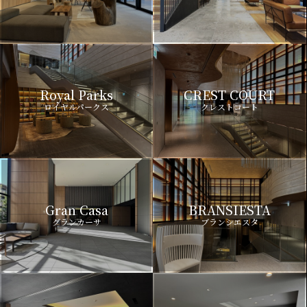
Royal Parks
CREST COURT
ロイヤルパークス
クレストコート
Gran Casa
BRANSIESTA
グランカーサ
ブランシエスタ