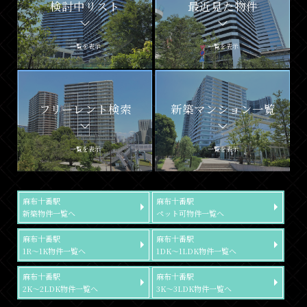
検討中リスト
最近見た物件
一覧を表示
一覧を表示
フリーレント検索
新築マンション一覧
一覧を表示
一覧を表示
麻布十番駅
麻布十番駅
新築物件一覧へ
ペット可物件一覧へ
麻布十番駅
麻布十番駅
1R～1K物件一覧へ
1DK～1LDK物件一覧へ
麻布十番駅
麻布十番駅
2K～2LDK物件一覧へ
3K～3LDK物件一覧へ