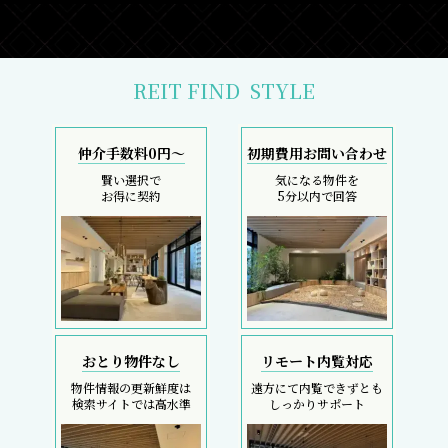
REIT FIND
STYLE
仲介手数料0円～
初期費用お問い合わせ
賢い選択で
気になる物件を
お得に契約
5分以内で回答
おとり物件なし
リモート内覧対応
物件情報の更新鮮度は
遠方にて内覧できずとも
検索サイトでは高水準
しっかりサポート