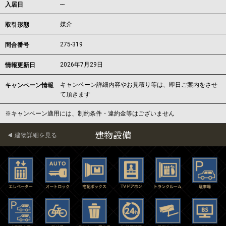
---
入居日
媒介
取引形態
275-319
問合番号
2026年7月29日
情報更新日
キャンペーン詳細内容やお見積り等は、即日ご案内をさせ
キャンペーン情報
て頂きます
※キャンペーン適用には、制約条件・違約金等はございません
建物設備
建物詳細を見る