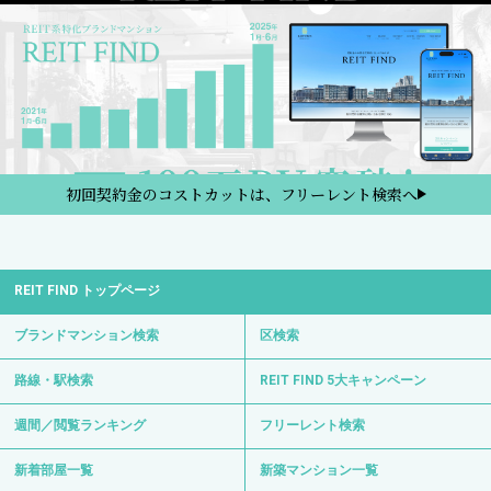
初回契約金のコストカットは、フリーレント検索へ
REIT FIND トップページ
ブランドマンション検索
区検索
路線・駅検索
REIT FIND 5大キャンペーン
週間／閲覧ランキング
フリーレント検索
新着部屋一覧
新築マンション一覧