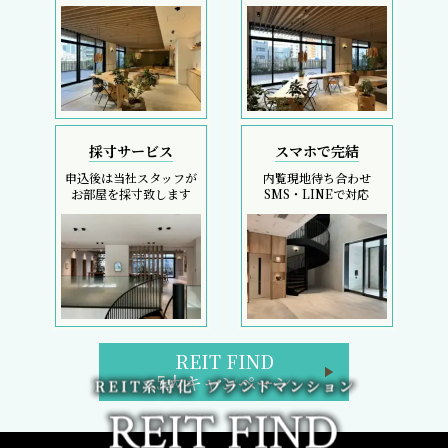
採寸サービス
スマホで完結
申込後は当社スタッフが
内覧現地待ち合わせ
お部屋を採寸致します
SMS・LINEで対応
REIT FIND
5大キャンペーン