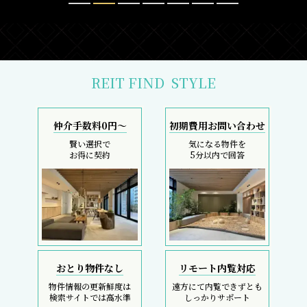
REIT FIND
STYLE
仲介手数料0円～
初期費用お問い合わせ
賢い選択で
気になる物件を
お得に契約
5分以内で回答
おとり物件なし
リモート内覧対応
物件情報の更新鮮度は
遠方にて内覧できずとも
検索サイトでは高水準
しっかりサポート