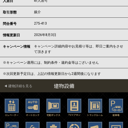
即入居可
入居日
媒介
取引形態
275-413
問合番号
2026年8月3日
情報更新日
キャンペーン詳細内容やお見積り等は、即日ご案内をさせ
キャンペーン情報
て頂きます
※キャンペーン適用には、制約条件・違約金等はございません
※次回更新予定日は、上記の情報更新日から2週間後になります
建物設備
建物詳細を見る