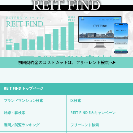
初回契約金のコストカットは、フリーレント検索へ
REIT FIND トップページ
ブランドマンション検索
区検索
路線・駅検索
REIT FIND 5大キャンペーン
週間／閲覧ランキング
フリーレント検索