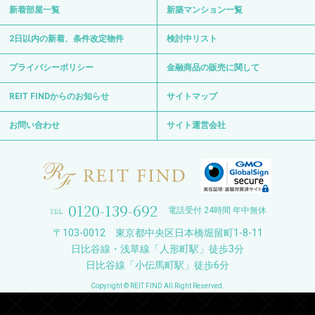
新着部屋一覧
新築マンション一覧
2日以内の新着、条件改定物件
検討中リスト
プライバシーポリシー
金融商品の販売に関して
REIT FINDからのお知らせ
サイトマップ
お問い合わせ
サイト運営会社
0120-139-692
電話受付 24時間 年中無休
〒103-0012 東京都中央区日本橋堀留町1-8-11
日比谷線・浅草線「人形町駅」徒歩3分
日比谷線「小伝馬町駅」徒歩6分
Copyright © REIT FIND All Right Reserved.