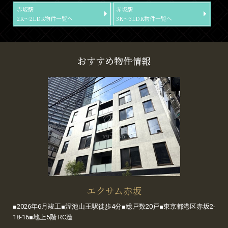
赤坂駅
赤坂駅
2K～2LDK物件一覧へ
3K～3LDK物件一覧へ
おすすめ物件情報
エクサム赤坂
■2026年6月竣工■溜池山王駅徒歩4分■総戸数20戸■東京都港区赤坂2-
18-16■地上5階 RC造