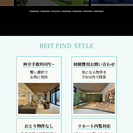
REIT FIND
STYLE
仲介手数料0円～
初期費用お問い合わせ
賢い選択で
気になる物件を
お得に契約
5分以内で回答
おとり物件なし
リモート内覧対応