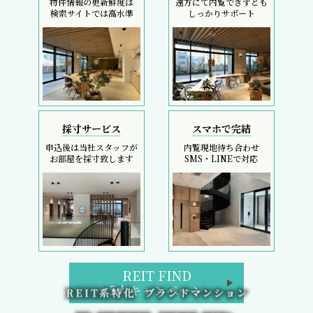
物件情報の更新鮮度は
遠方にて内覧できずとも
検索サイトでは高水準
しっかりサポート
採寸サービス
スマホで完結
申込後は当社スタッフが
内覧現地待ち合わせ
お部屋を採寸致します
SMS・LINEで対応
REIT FIND
5大キャンペーン