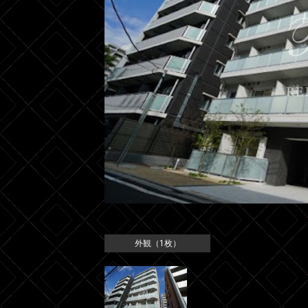
外観（1枚）