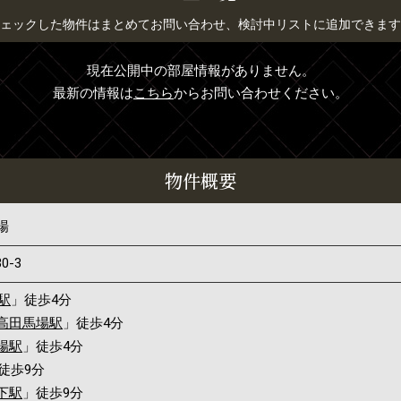
ェックした物件はまとめてお問い合わせ、検討中リストに追加できます
現在公開中の部屋情報がありません。
最新の情報は
こちら
からお問い合わせください。
物件概要
場
30-3
駅
」徒歩4分
高田馬場駅
」徒歩4分
場駅
」徒歩4分
徒歩9分
下駅
」徒歩9分