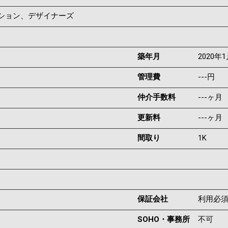
ンション、デザイナーズ
築年月
2020年
管理費
---円
仲介手数料
---ヶ月
更新料
---ヶ月
間取り
1K
保証会社
利用必
SOHO・事務所
不可