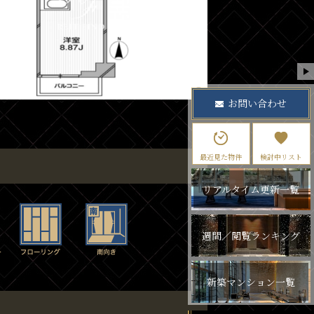
お問い合わせ
最近見た物件
検討中リスト
リアルタイム更新一覧
週間／閲覧ランキング
新築マンション一覧