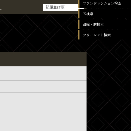
ブランドマンション検索
。
区検索
路線・駅検索
フリーレント検索