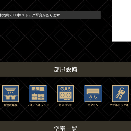
の約5,000棟ストック写真があります
部屋設備
空室一覧