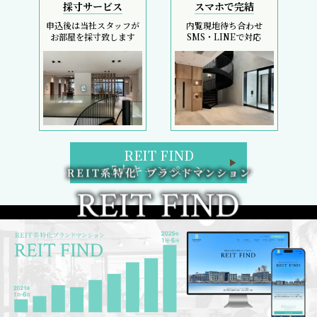
採寸サービス
スマホで完結
申込後は当社スタッフが
内覧現地待ち合わせ
お部屋を採寸致します
SMS・LINEで対応
REIT FIND
5大キャンペーン