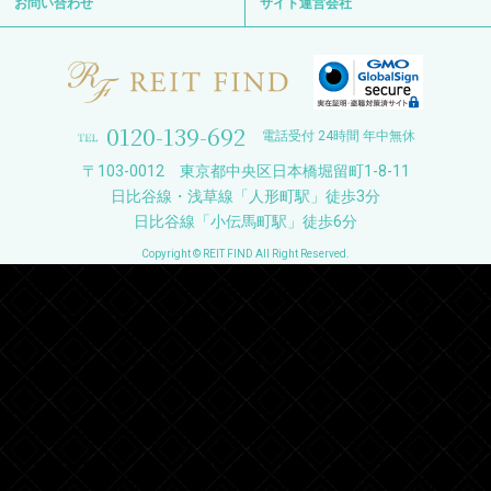
お問い合わせ
サイト運営会社
0120-139-692
電話受付 24時間 年中無休
〒103-0012 東京都中央区日本橋堀留町1-8-11
日比谷線・浅草線「人形町駅」徒歩3分
日比谷線「小伝馬町駅」徒歩6分
Copyright © REIT FIND All Right Reserved.