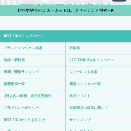
初回契約金のコストカットは、フリーレント検索へ
REIT FIND トップページ
ブランドマンション検索
区検索
路線・駅検索
REIT FIND 5大キャンペーン
週間／閲覧ランキング
フリーレント検索
新着部屋一覧
新築マンション一覧
2日以内の新着、条件改定物件
検討中リスト
プライバシーポリシー
金融商品の販売に関して
REIT FINDからのお知らせ
サイトマップ