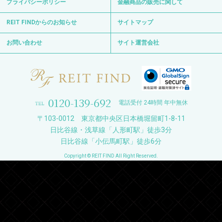
プライバシーポリシー
金融商品の販売に関して
REIT FINDからのお知らせ
サイトマップ
お問い合わせ
サイト運営会社
0120-139-692
電話受付 24時間 年中無休
〒103-0012 東京都中央区日本橋堀留町1-8-11
日比谷線・浅草線「人形町駅」徒歩3分
日比谷線「小伝馬町駅」徒歩6分
Copyright © REIT FIND All Right Reserved.