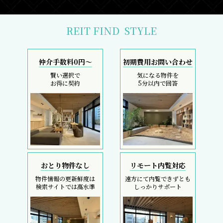
REIT FIND
STYLE
仲介手数料0円～
初期費用お問い合わせ
賢い選択で
気になる物件を
お得に契約
5分以内で回答
おとり物件なし
リモート内覧対応
物件情報の更新鮮度は
遠方にて内覧できずとも
検索サイトでは高水準
しっかりサポート