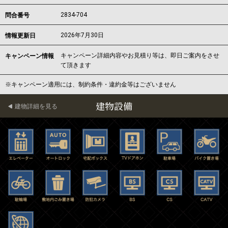
2834-704
問合番号
2026年7月30日
情報更新日
キャンペーン詳細内容やお見積り等は、即日ご案内をさせ
キャンペーン情報
て頂きます
※キャンペーン適用には、制約条件・違約金等はございません
建物設備
建物詳細を見る