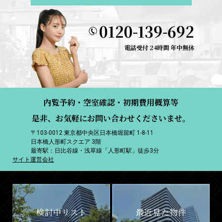
0120-139-692
電話受付 24時間 年中無休
内覧予約・空室確認・初期費用概算等
是非、お気軽にお問い合わせくださいませ。
〒103-0012 東京都中央区日本橋堀留町 1-8-11
日本橋人形町スクエア 3階
最寄駅：日比谷線・浅草線「人形町駅」徒歩3分
サイト運営会社
検討中リスト
最近見た物件