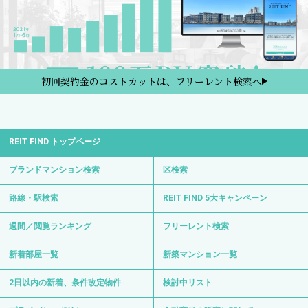
初回契約金のコストカットは、フリーレント検索へ
REIT FIND トップページ
ブランドマンション検索
区検索
路線・駅検索
REIT FIND 5大キャンペーン
週間／閲覧ランキング
フリーレント検索
新着部屋一覧
新築マンション一覧
2日以内の新着、条件改定物件
検討中リスト