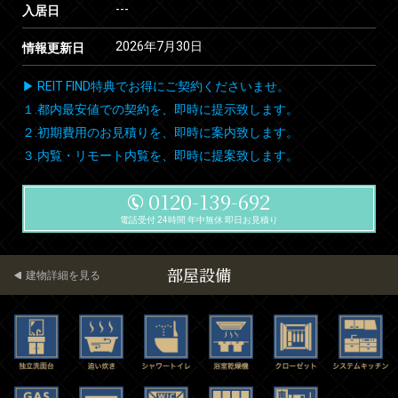
---
入居日
2026年7月30日
情報更新日
▶ REIT FIND特典でお得にご契約くださいませ。
１.都内最安値での契約を、即時に提示致します。
２.初期費用のお見積りを、即時に案内致します。
３.内覧・リモート内覧を、即時に提案致します。
0120-139-692
電話受付 24時間 年中無休 即日お見積り
部屋設備
建物詳細を見る