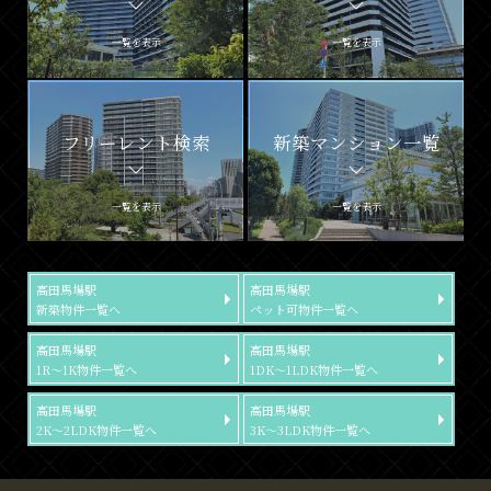
一覧を表示
一覧を表示
フリーレント検索
新築マンション一覧
一覧を表示
一覧を表示
高田馬場駅
高田馬場駅
新築物件一覧へ
ペット可物件一覧へ
高田馬場駅
高田馬場駅
1R～1K物件一覧へ
1DK～1LDK物件一覧へ
高田馬場駅
高田馬場駅
2K～2LDK物件一覧へ
3K～3LDK物件一覧へ