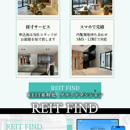
採寸サービス
スマホで完結
申込後は当社スタッフが
内覧現地待ち合わせ
お部屋を採寸致します
SMS・LINEで対応
REIT FIND
5大キャンペーン