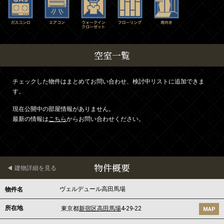
空室一覧
チェックした物件はまとめてお問い合わせ、検討中リストに追加できま
す。
現在公開中の部屋情報がありません。
最新の情報は
こちら
からお問い合わせください。
物件概要
建物詳細を見る
ヴェルデュール高田馬場
物件名
所在地
東京都
新宿区
高田馬場
4-29-22
MAP