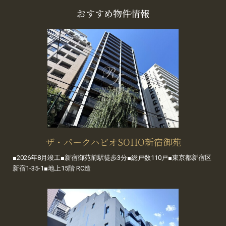
おすすめ物件情報
ザ・パークハビオSOHO新宿御苑
■2026年8月竣工■新宿御苑前駅徒歩3分■総戸数110戸■東京都新宿区
新宿1-35-1■地上15階 RC造