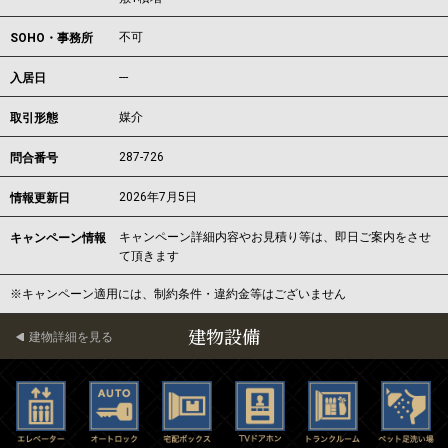
不可
SOHO・事務所
---
入居日
媒介
取引形態
287-726
問合番号
2026年7月5日
情報更新日
キャンペーン詳細内容やお見積り等は、即日ご案内をさせ
キャンペーン情報
て頂きます
※キャンペーン適用には、制約条件・違約金等はございません
建物設備
建物詳細を見る