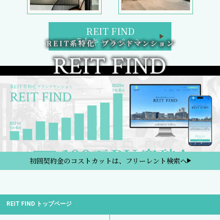
REIT FIND
5大キャンペーン
初回契約金のコストカットは、フリーレント検索へ
REIT FIND トップページ