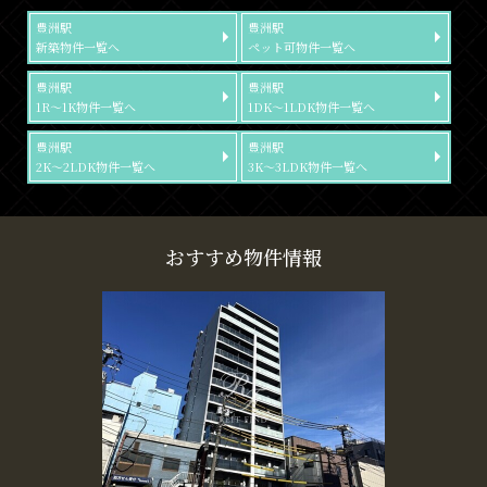
豊洲駅
豊洲駅
新築物件一覧へ
ペット可物件一覧へ
豊洲駅
豊洲駅
1R～1K物件一覧へ
1DK～1LDK物件一覧へ
豊洲駅
豊洲駅
2K～2LDK物件一覧へ
3K～3LDK物件一覧へ
おすすめ物件情報