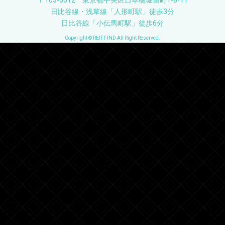
日比谷線・浅草線「人形町駅」徒歩3分
日比谷線「小伝馬町駅」徒歩6分
Copyright © REIT FIND All Right Reserved.