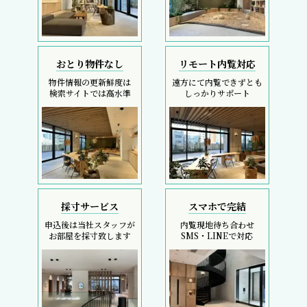
おとり物件なし
リモート内覧対応
物件情報の更新鮮度は
遠方にて内覧できずとも
検索サイトでは高水準
しっかりサポート
採寸サービス
スマホで完結
申込後は当社スタッフが
内覧現地待ち合わせ
お部屋を採寸致します
SMS・LINEで対応