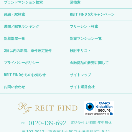
ブランドマンション検索
区検索
路線・駅検索
REIT FIND 5大キャンペーン
週間／閲覧ランキング
フリーレント検索
新着部屋一覧
新築マンション一覧
2日以内の新着、条件改定物件
検討中リスト
プライバシーポリシー
金融商品の販売に関して
REIT FINDからのお知らせ
サイトマップ
お問い合わせ
サイト運営会社
0120-139-692
電話受付 24時間 年中無休
〒103-0012 東京都中央区日本橋堀留町1-8-11