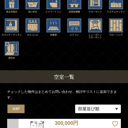
空室一覧
チェックした物件はまとめてお問い合わせ、検討中リストに追加できま
す。
MAP
MAP
MAP
300,000円