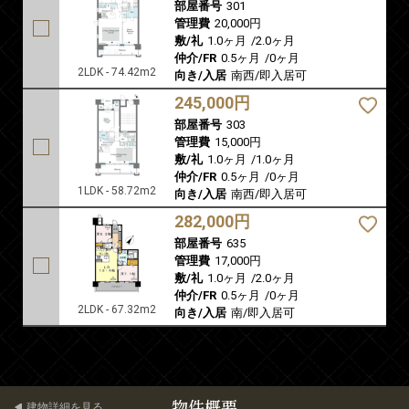
部屋番号
301
管理費
20,000円
敷/礼
1.0ヶ月
/
2.0ヶ月
仲介/FR
0.5ヶ月
/
0ヶ月
2LDK - 74.42m2
向き/入居
南西/即入居可
245,000円
部屋番号
303
管理費
15,000円
敷/礼
1.0ヶ月
/
1.0ヶ月
仲介/FR
0.5ヶ月
/
0ヶ月
1LDK - 58.72m2
向き/入居
南西/即入居可
282,000円
部屋番号
635
管理費
17,000円
敷/礼
1.0ヶ月
/
2.0ヶ月
仲介/FR
0.5ヶ月
/
0ヶ月
2LDK - 67.32m2
向き/入居
南/即入居可
物件概要
建物詳細を見る