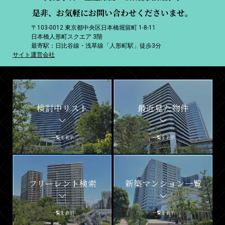
是非、お気軽にお問い合わせくださいませ。
〒103-0012 東京都中央区日本橋堀留町 1-8-11
日本橋人形町スクエア 3階
最寄駅：日比谷線・浅草線「人形町駅」徒歩3分
サイト運営会社
検討中リスト
最近見た物件
一覧を表示
一覧を表示
フリーレント検索
新築マンション一覧
一覧を表示
一覧を表示