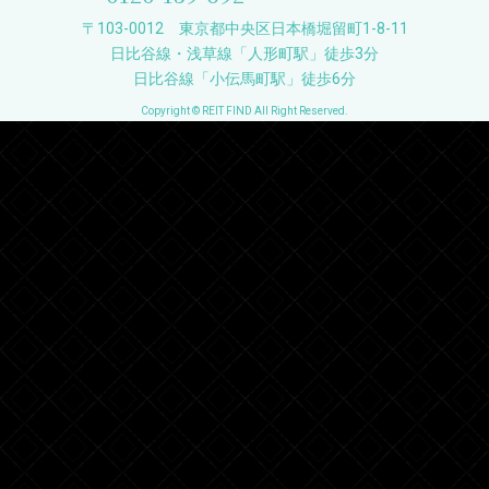
〒103-0012 東京都中央区日本橋堀留町1-8-11
日比谷線・浅草線「人形町駅」徒歩3分
日比谷線「小伝馬町駅」徒歩6分
Copyright © REIT FIND All Right Reserved.