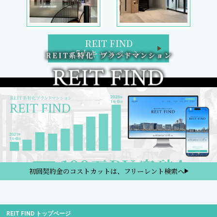
REIT FIND
5大キャンペーン
初回契約金のコストカットは、フリーレント検索へ
REIT FIND トップページ