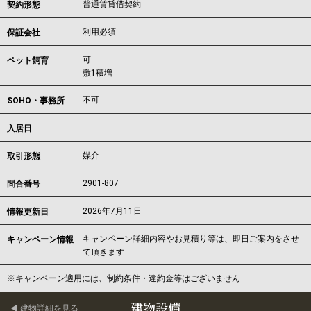
普通賃貸借契約
契約形態
利用必須
保証会社
可
ペット飼育
敷1積増
不可
SOHO・事務所
---
入居日
媒介
取引形態
2901-807
問合番号
2026年7月11日
情報更新日
キャンペーン詳細内容やお見積り等は、即日ご案内をさせ
キャンペーン情報
て頂きます
※キャンペーン適用には、制約条件・違約金等はございません
建物設備
建物詳細を見る