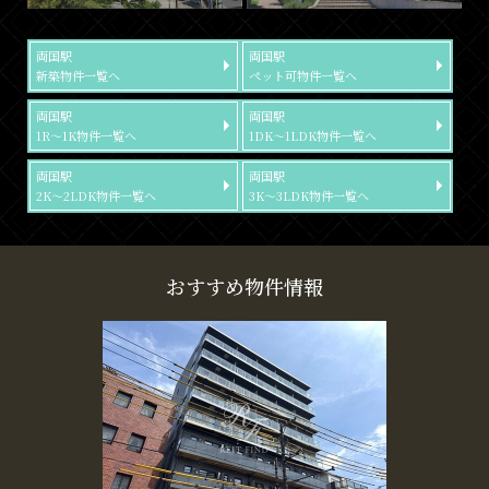
両国駅
両国駅
新築物件一覧へ
ペット可物件一覧へ
両国駅
両国駅
1R～1K物件一覧へ
1DK～1LDK物件一覧へ
両国駅
両国駅
2K～2LDK物件一覧へ
3K～3LDK物件一覧へ
おすすめ物件情報