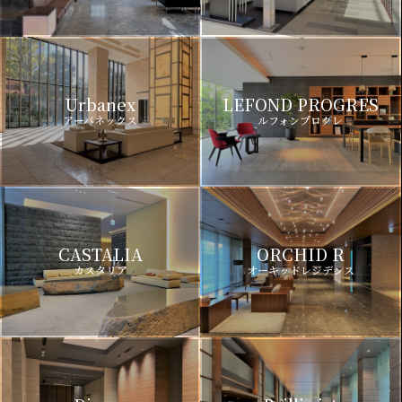
Urbanex
LEFOND PROGRES
アーバネックス
ルフォンプログレ
CASTALIA
ORCHID R
カスタリア
オーキッドレジデンス