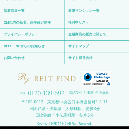
新着部屋一覧
新築マンション一覧
2日以内の新着、条件改定物件
検討中リスト
プライバシーポリシー
金融商品の販売に関して
REIT FINDからのお知らせ
サイトマップ
お問い合わせ
サイト運営会社
0120-139-692
電話受付 24時間 年中無休
〒103-0012 東京都中央区日本橋堀留町1-8-11
日比谷線・浅草線「人形町駅」徒歩3分
日比谷線「小伝馬町駅」徒歩6分
Copyright © REIT FIND All Right Reserved.