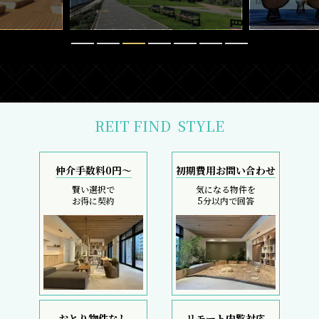
REIT FIND
STYLE
仲介手数料0円～
初期費用お問い合わせ
賢い選択で
気になる物件を
お得に契約
5分以内で回答
おとり物件なし
リモート内覧対応