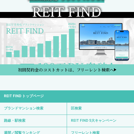
初回契約金のコストカットは、フリーレント検索へ
REIT FIND トップページ
ブランドマンション検索
区検索
路線・駅検索
REIT FIND 5大キャンペーン
週間／閲覧ランキング
フリーレント検索