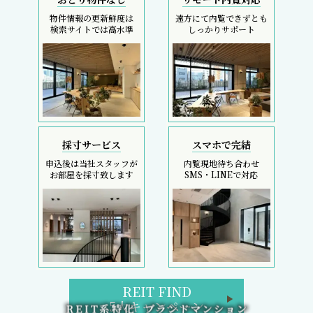
物件情報の更新鮮度は
遠方にて内覧できずとも
検索サイトでは高水準
しっかりサポート
採寸サービス
スマホで完結
申込後は当社スタッフが
内覧現地待ち合わせ
お部屋を採寸致します
SMS・LINEで対応
REIT FIND
5大キャンペーン