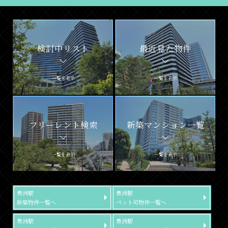
検討中リスト
最近見た物件
一覧を表示
一覧を表示
フリーレント検索
新築マンション一覧
一覧を表示
一覧を表示
豊洲駅
豊洲駅
新築物件一覧へ
ペット可物件一覧へ
豊洲駅
豊洲駅