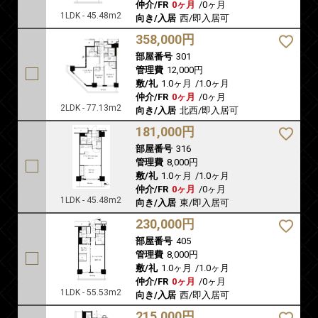
仲介/FR
0ヶ月
/
0ヶ月
1LDK - 45.48m2
向き/入居
西/即入居可
358,000円
部屋番号
301
管理費
12,000円
敷/礼
1.0ヶ月
/
1.0ヶ月
仲介/FR
0ヶ月
/
0ヶ月
2LDK - 77.13m2
向き/入居
北西/即入居可
181,000円
部屋番号
316
管理費
8,000円
敷/礼
1.0ヶ月
/
1.0ヶ月
仲介/FR
0ヶ月
/
0ヶ月
1LDK - 45.48m2
向き/入居
東/即入居可
230,000円
部屋番号
405
管理費
8,000円
敷/礼
1.0ヶ月
/
1.0ヶ月
仲介/FR
0ヶ月
/
0ヶ月
1LDK - 55.53m2
向き/入居
西/即入居可
215,000円