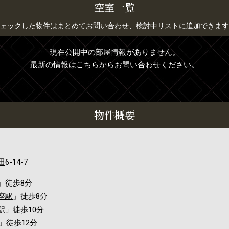
空室一覧
ェックした物件はまとめてお問い合わせ、検討中リストに追加できます
現在公開中の部屋情報がありません。
最新の情報は
こちら
からお問い合わせください。
物件概要
田
6-14-7
」徒歩8分
座駅
」徒歩8分
駅
」徒歩10分
」徒歩12分