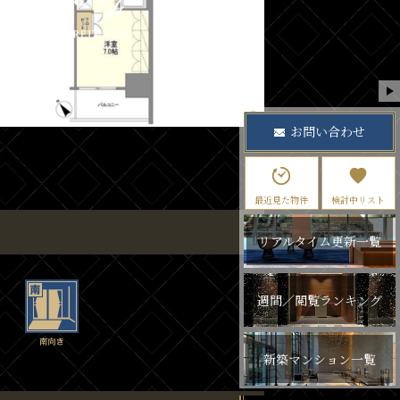
お問い合わせ
最近見た物件
検討中リスト
リアルタイム更新一覧
週間／閲覧ランキング
新築マンション一覧