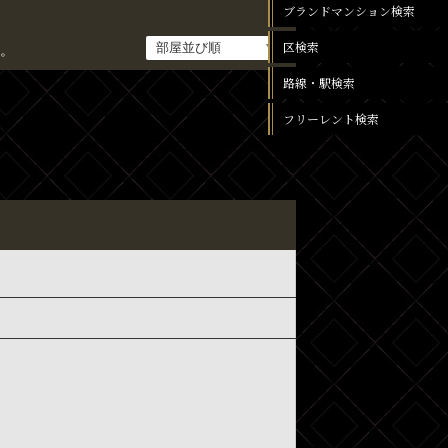
ブランドマンション検索
区検索
。
路線・駅検索
フリーレント検索