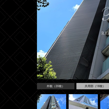
外観（20枚）
共用部（18枚）