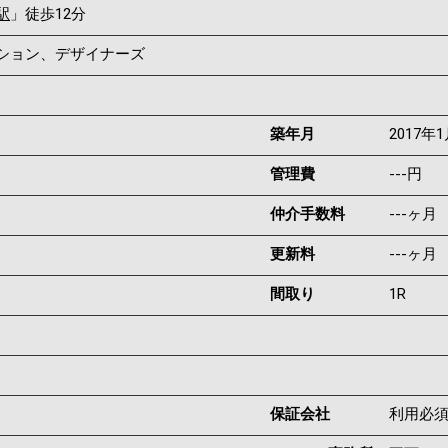
駅
」徒歩12分
ンション、デザイナーズ
築年月
2017年
管理費
---円
仲介手数料
---ヶ月
更新料
---ヶ月
間取り
1R
保証会社
利用必