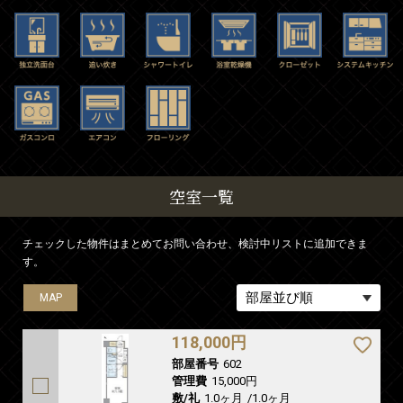
空室一覧
チェックした物件はまとめてお問い合わせ、検討中リストに追加できま
す。
MAP
118,000円
部屋番号
602
管理費
15,000円
敷/礼
1.0ヶ月
/
1.0ヶ月