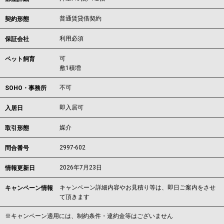
普通賃貸借契約
契約形態
利用必須
保証会社
可
ペット飼育
敷1積増
不可
SOHO・事務所
即入居可
入居日
媒介
取引形態
2997-602
問合番号
2026年7月23日
情報更新日
キャンペーン詳細内容やお見積り等は、即日ご案内をさせ
キャンペーン情報
て頂きます
※キャンペーン適用には、制約条件・違約金等はございません