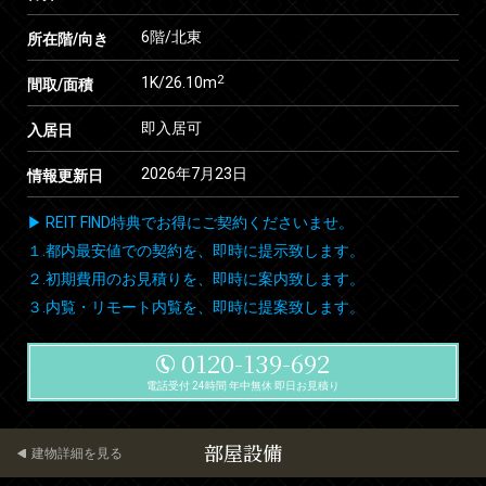
6階/北東
所在階/向き
2
1K/26.10m
間取/面積
即入居可
入居日
2026年7月23日
情報更新日
▶ REIT FIND特典でお得にご契約くださいませ。
１.都内最安値での契約を、即時に提示致します。
２.初期費用のお見積りを、即時に案内致します。
３.内覧・リモート内覧を、即時に提案致します。
0120-139-692
電話受付 24時間 年中無休 即日お見積り
部屋設備
建物詳細を見る