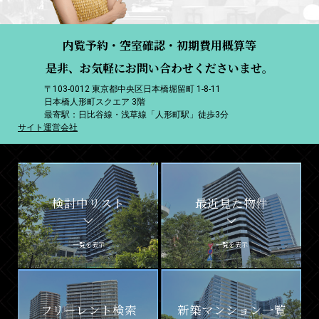
内覧予約・空室確認・初期費用概算等
是非、お気軽にお問い合わせくださいませ。
〒103-0012 東京都中央区日本橋堀留町 1-8-11
日本橋人形町スクエア 3階
最寄駅：日比谷線・浅草線「人形町駅」徒歩3分
サイト運営会社
検討中リスト
最近見た物件
一覧を表示
一覧を表示
フリーレント検索
新築マンション一覧