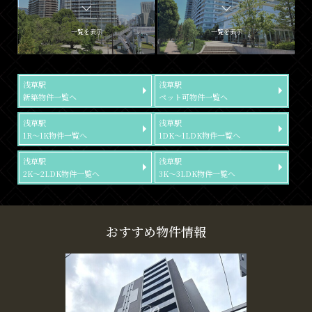
一覧を表示
一覧を表示
浅草駅
浅草駅
新築物件一覧へ
ペット可物件一覧へ
浅草駅
浅草駅
1R～1K物件一覧へ
1DK～1LDK物件一覧へ
浅草駅
浅草駅
2K～2LDK物件一覧へ
3K～3LDK物件一覧へ
おすすめ物件情報