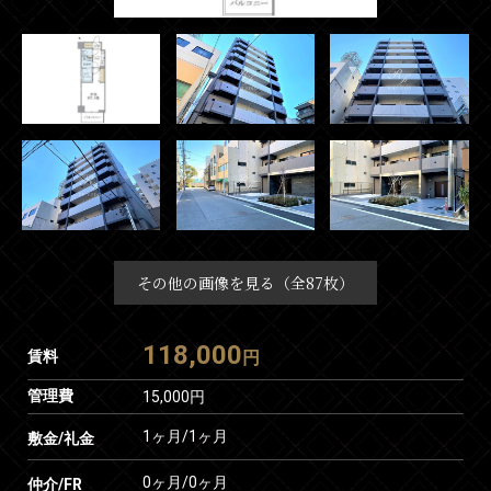
その他の画像を見る（全87枚）
118,000
賃料
円
管理費
15,000円
1ヶ月
/
1ヶ月
敷金/礼金
0ヶ月
/
0ヶ月
仲介/FR