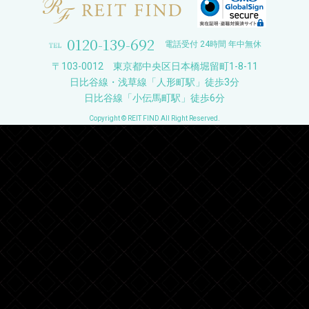
0120-139-692
電話受付 24時間 年中無休
〒103-0012 東京都中央区日本橋堀留町1-8-11
日比谷線・浅草線「人形町駅」徒歩3分
日比谷線「小伝馬町駅」徒歩6分
Copyright © REIT FIND All Right Reserved.