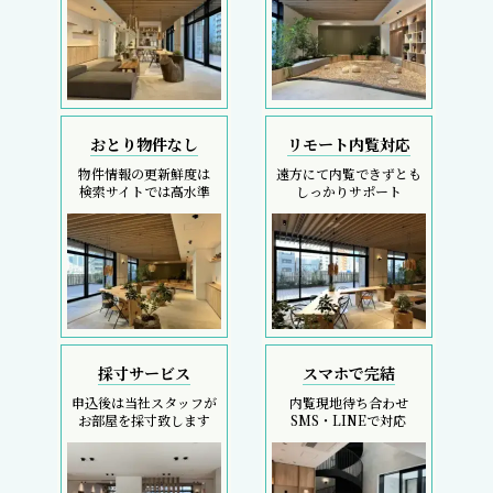
おとり物件なし
リモート内覧対応
物件情報の更新鮮度は
遠方にて内覧できずとも
検索サイトでは高水準
しっかりサポート
採寸サービス
スマホで完結
申込後は当社スタッフが
内覧現地待ち合わせ
お部屋を採寸致します
SMS・LINEで対応