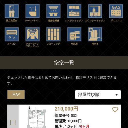
空室一覧
チェックした物件はまとめてお問い合わせ、検討中リストに追加できま
す。
MAP
MAP
MAP
MAP
210,000円
部屋番号
502
管理費
15,000円
敷/礼
1.0ヶ月
/
0ヶ月