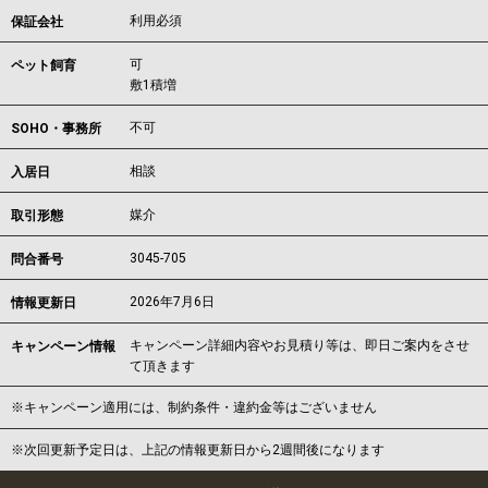
利用必須
保証会社
可
ペット飼育
敷1積増
不可
SOHO・事務所
相談
入居日
媒介
取引形態
3045-705
問合番号
2026年7月6日
情報更新日
キャンペーン詳細内容やお見積り等は、即日ご案内をさせ
キャンペーン情報
て頂きます
※キャンペーン適用には、制約条件・違約金等はございません
※次回更新予定日は、上記の情報更新日から2週間後になります