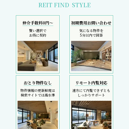
REIT FIND
STYLE
仲介手数料0円～
初期費用お問い合わせ
賢い選択で
気になる物件を
お得に契約
5分以内で回答
おとり物件なし
リモート内覧対応
物件情報の更新鮮度は
遠方にて内覧できずとも
検索サイトでは高水準
しっかりサポート