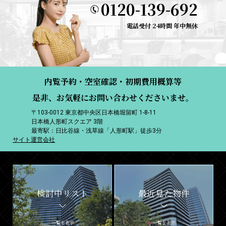
0120-139-692
電話受付 24時間 年中無休
内覧予約・空室確認・初期費用概算等
是非、お気軽にお問い合わせくださいませ。
〒103-0012 東京都中央区日本橋堀留町 1-8-11
日本橋人形町スクエア 3階
最寄駅：日比谷線・浅草線「人形町駅」徒歩3分
サイト運営会社
検討中リスト
最近見た物件
一覧を表示
一覧を表示