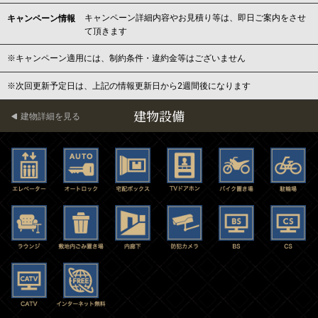
キャンペーン詳細内容やお見積り等は、即日ご案内をさせ
キャンペーン情報
て頂きます
※キャンペーン適用には、制約条件・違約金等はございません
※次回更新予定日は、上記の情報更新日から2週間後になります
建物設備
建物詳細を見る