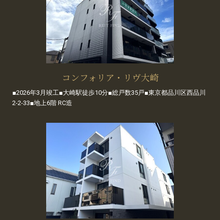
コンフォリア・リヴ大崎
■2026年3月竣工■大崎駅徒歩10分■総戸数35戸■東京都品川区西品川
2-2-33■地上6階 RC造