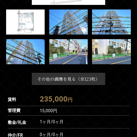
その他の画像を見る（全123枚）
235,000
賃料
円
管理費
15,000円
1ヶ月
/
0ヶ月
敷金/礼金
0ヶ月
/
0ヶ月
仲介/FR