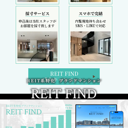
採寸サービス
スマホで完結
申込後は当社スタッフが
内覧現地待ち合わせ
お部屋を採寸致します
SMS・LINEで対応
REIT FIND
5大キャンペーン