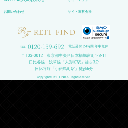
REIT FINDからのお知らせ
サイトマップ
お問い合わせ
サイト運営会社
0120-139-692
電話受付 24時間 年中無休
〒103-0012 東京都中央区日本橋堀留町1-8-11
日比谷線・浅草線「人形町駅」徒歩3分
日比谷線「小伝馬町駅」徒歩6分
Copyright © REIT FIND All Right Reserved.