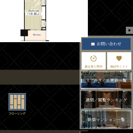
お問い合わせ
最近見た物件
検討中リスト
リアルタイム更新一覧
週間／閲覧ランキング
新築マンション一覧