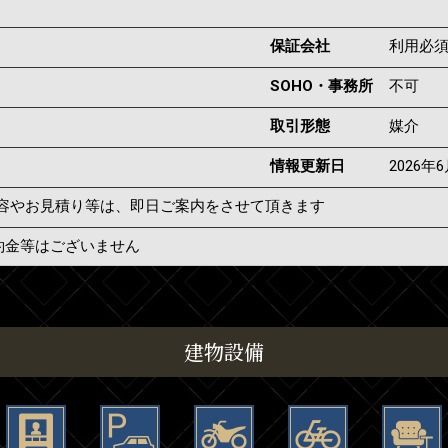
保証会社
利用必
SOHO・事務所
不可
取引形態
媒介
情報更新日
2026年
容やお見積り等は、即日ご案内をさせて頂きます
約金等はございません
建物設備