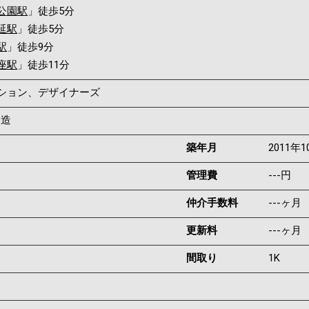
公園駅
」徒歩5分
延駅
」徒歩5分
駅
」徒歩9分
座駅
」徒歩11分
ンション、デザイナーズ
C造
築年月
2011年1
管理費
---円
仲介手数料
---ヶ月
更新料
---ヶ月
間取り
1K