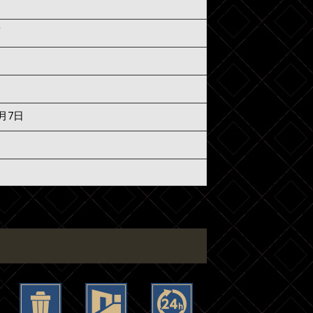
須
6月7日