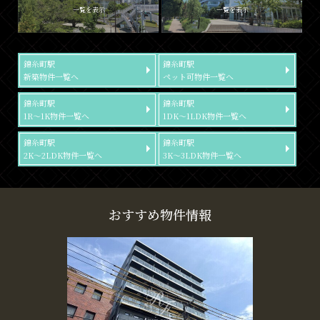
一覧を表示
一覧を表示
錦糸町駅
錦糸町駅
新築物件一覧へ
ペット可物件一覧へ
錦糸町駅
錦糸町駅
1R～1K物件一覧へ
1DK～1LDK物件一覧へ
錦糸町駅
錦糸町駅
2K～2LDK物件一覧へ
3K～3LDK物件一覧へ
おすすめ物件情報