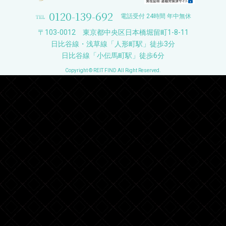
0120-139-692
電話受付 24時間 年中無休
〒103-0012 東京都中央区日本橋堀留町1-8-11
日比谷線・浅草線「人形町駅」徒歩3分
日比谷線「小伝馬町駅」徒歩6分
Copyright © REIT FIND All Right Reserved.