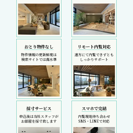
おとり物件なし
リモート内覧対応
物件情報の更新鮮度は
遠方にて内覧できずとも
検索サイトでは高水準
しっかりサポート
採寸サービス
スマホで完結
申込後は当社スタッフが
内覧現地待ち合わせ
お部屋を採寸致します
SMS・LINEで対応