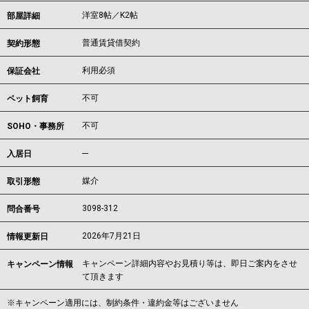
洋室8帖／K2帖
部屋詳細
普通賃貸借契約
契約形態
利用必須
保証会社
不可
ペット飼育
不可
SOHO・事務所
---
入居日
媒介
取引形態
3098-312
問合番号
2026年7月21日
情報更新日
キャンペーン詳細内容やお見積り等は、即日ご案内をさせ
キャンペーン情報
て頂きます
※キャンペーン適用には、制約条件・違約金等はございません