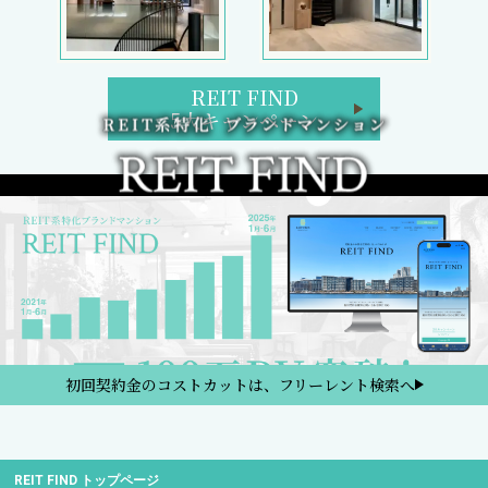
REIT FIND
5大キャンペーン
初回契約金のコストカットは、フリーレント検索へ
REIT FIND トップページ