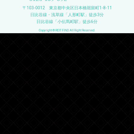
〒103-0012 東京都中央区日本橋堀留町1-8-11
日比谷線・浅草線「人形町駅」徒歩3分
日比谷線「小伝馬町駅」徒歩6分
Copyright © REIT FIND All Right Reserved.