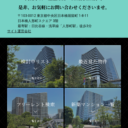
是非、お気軽にお問い合わせくださいませ。
〒103-0012 東京都中央区日本橋堀留町 1-8-11
日本橋人形町スクエア 3階
最寄駅：日比谷線・浅草線「人形町駅」徒歩3分
サイト運営会社
検討中リスト
最近見た物件
一覧を表示
一覧を表示
フリーレント検索
新築マンション一覧
一覧を表示
一覧を表示