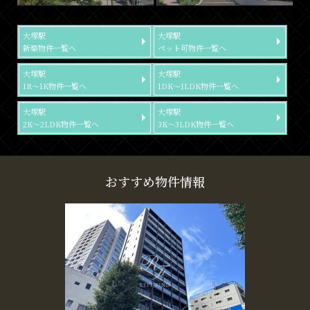
大塚駅
大塚駅
新築物件一覧へ
ペット可物件一覧へ
大塚駅
大塚駅
1R～1K物件一覧へ
1DK～1LDK物件一覧へ
大塚駅
大塚駅
2K～2LDK物件一覧へ
3K～3LDK物件一覧へ
おすすめ物件情報