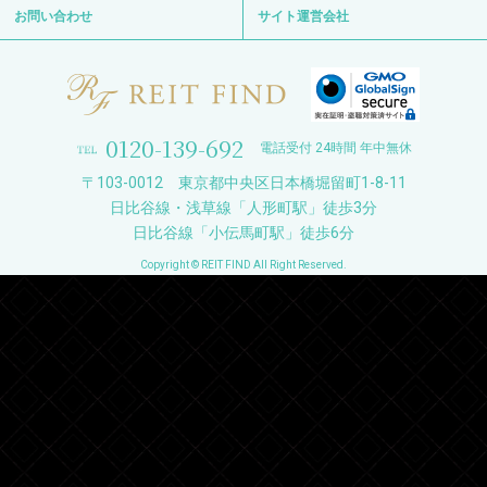
お問い合わせ
サイト運営会社
0120-139-692
電話受付 24時間 年中無休
〒103-0012 東京都中央区日本橋堀留町1-8-11
日比谷線・浅草線「人形町駅」徒歩3分
日比谷線「小伝馬町駅」徒歩6分
Copyright © REIT FIND All Right Reserved.