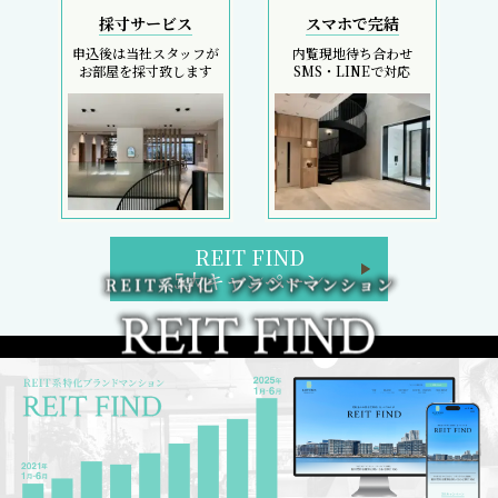
採寸サービス
スマホで完結
申込後は当社スタッフが
内覧現地待ち合わせ
お部屋を採寸致します
SMS・LINEで対応
REIT FIND
5大キャンペーン