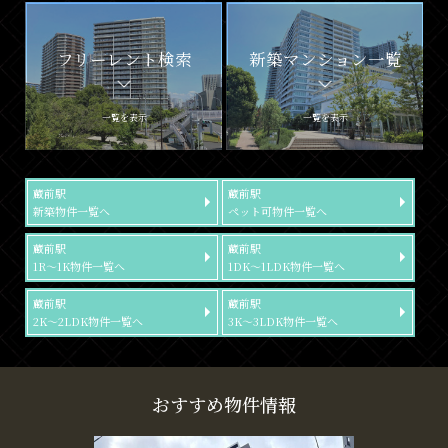
フリーレント検索
新築マンション一覧
一覧を表示
一覧を表示
蔵前駅
蔵前駅
新築物件一覧へ
ペット可物件一覧へ
蔵前駅
蔵前駅
1R～1K物件一覧へ
1DK～1LDK物件一覧へ
蔵前駅
蔵前駅
2K～2LDK物件一覧へ
3K～3LDK物件一覧へ
おすすめ物件情報