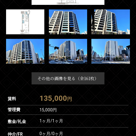
その他の画像を見る（全161枚）
135,000
賃料
円
管理費
15,000円
1ヶ月
/
1ヶ月
敷金/礼金
0ヶ月
/
0ヶ月
仲介/FR