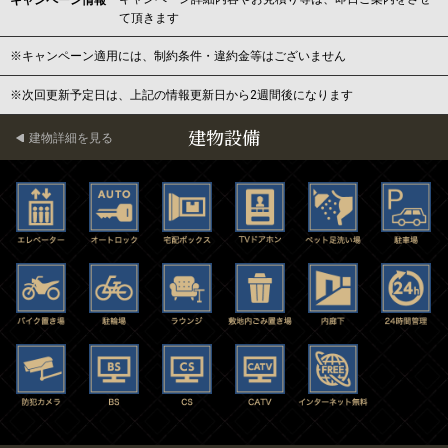
キャンペーン情報
て頂きます
※キャンペーン適用には、制約条件・違約金等はございません
※次回更新予定日は、上記の情報更新日から2週間後になります
建物設備
建物詳細を見る