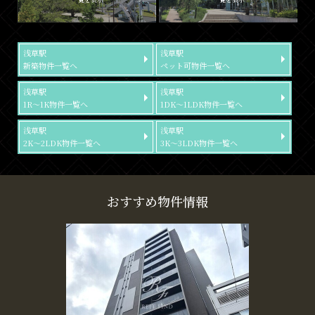
浅草駅
浅草駅
新築物件一覧へ
ペット可物件一覧へ
浅草駅
浅草駅
1R～1K物件一覧へ
1DK～1LDK物件一覧へ
浅草駅
浅草駅
2K～2LDK物件一覧へ
3K～3LDK物件一覧へ
おすすめ物件情報