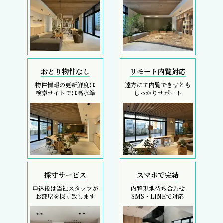
おとり物件なし
リモート内覧対応
物件情報の更新鮮度は
遠方にて内覧できずとも
検索サイトでは高水準
しっかりサポート
採寸サービス
スマホで完結
申込後は当社スタッフが
内覧現地待ち合わせ
お部屋を採寸致します
SMS・LINEで対応