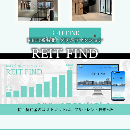
REIT FIND
5大キャンペーン
初回契約金のコストカットは、フリーレント検索へ