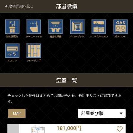
部屋設備
建物詳細を見る
空室一覧
チェックした物件はまとめてお問い合わせ、検討中リストに追加できま
す。
MAP
MAP
MAP
MAP
181,000円