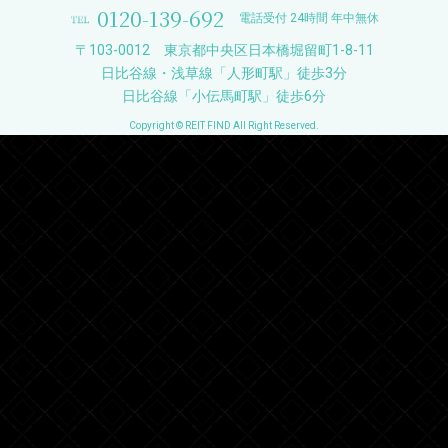
0120-139-692
電話受付 24時間 年中無休
〒103-0012 東京都中央区日本橋堀留町1-8-11
日比谷線・浅草線「人形町駅」徒歩3分
日比谷線「小伝馬町駅」徒歩6分
Copyright © REIT FIND All Right Reserved.