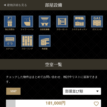
部屋設備
建物詳細を見る
空室一覧
チェックした物件はまとめてお問い合わせ、検討中リストに追加できま
す。
MAP
MAP
MAP
MAP
181,000円