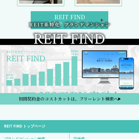
REIT FIND
5大キャンペーン
初回契約金のコストカットは、フリーレント検索へ
REIT FIND トップページ
ブランドマンション検索
区検索