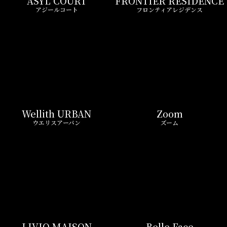
ASYL COURT
FRONTIER RESIDENCE
アジールコート
フロンティアレジデンス
Wellith URBAN
Zoom
ウエリスアーバン
ズーム
LIVIO MAISON
Belle Face