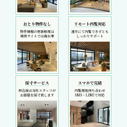
おとり物件なし
リモート内覧対応
物件情報の更新鮮度は
遠方にて内覧できずとも
検索サイトでは高水準
しっかりサポート
採寸サービス
スマホで完結
申込後は当社スタッフが
内覧現地待ち合わせ
お部屋を採寸致します
SMS・LINEで対応