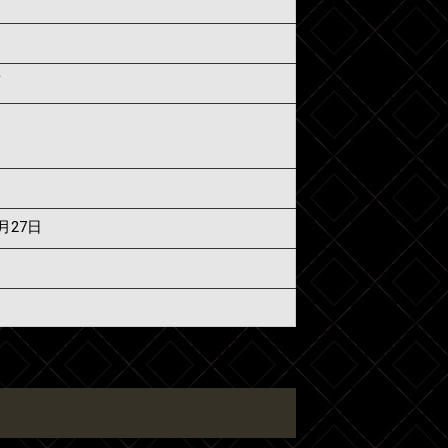
須
7月27日