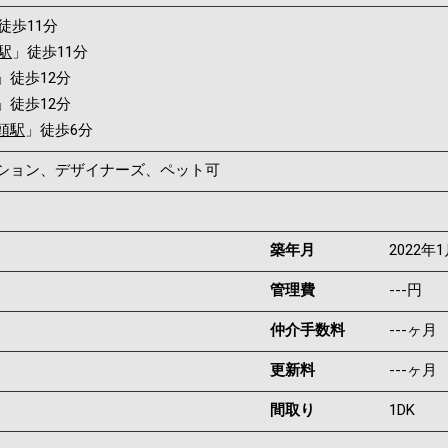
徒歩11分
駅
」徒歩11分
」徒歩12分
」徒歩12分
頭駅
」徒歩6分
ンション、デザイナーズ、ペット可
築年月
2022年
管理費
---円
仲介手数料
---ヶ月
更新料
---ヶ月
間取り
1DK