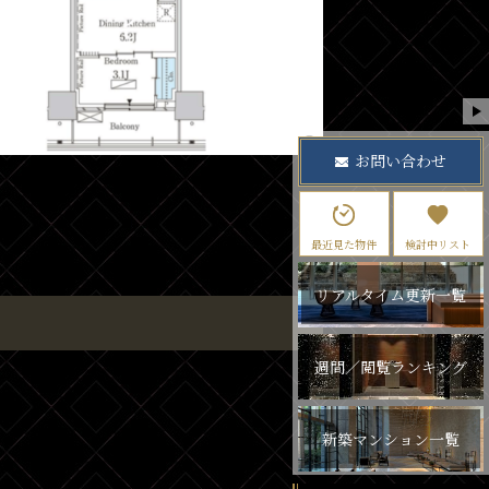
お問い合わせ
最近見た物件
検討中リスト
リアルタイム更新一覧
週間／閲覧ランキング
新築マンション一覧