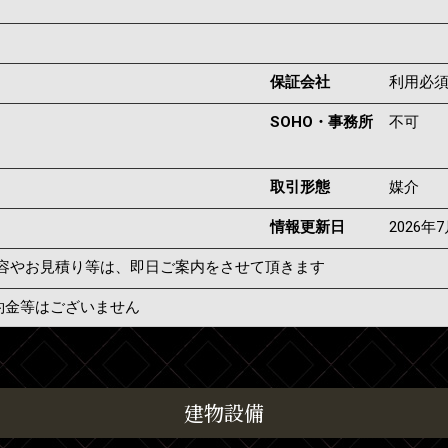
保証会社
利用必
SOHO・事務所
不可
取引形態
媒介
情報更新日
2026年
容やお見積り等は、即日ご案内をさせて頂きます
約金等はございません
建物設備