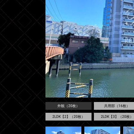
外観（20枚）
共用部（16枚）
2LDK【2】（20枚）
2LDK【3】（20枚）