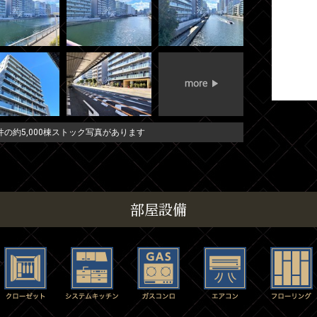
の約5,000棟ストック写真があります
部屋設備